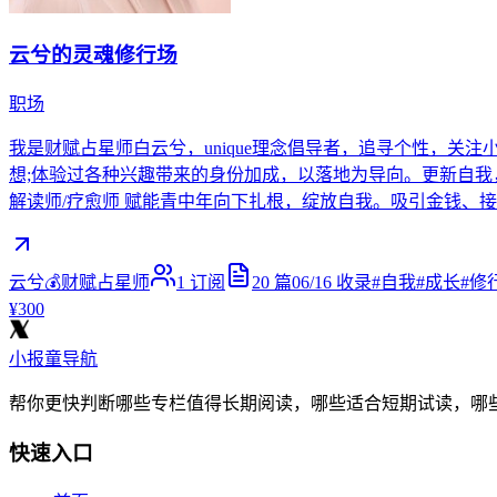
云兮的灵魂修行场
职场
我是财赋占星师白云兮，unique理念倡导者，追寻个性，
想;体验过各种兴趣带来的身份加成，以落地为导向。更新自我，享
解读师/疗愈师 赋能青中年向下扎根，绽放自我。吸引金钱、
云兮💰财赋占星师
1
订阅
20
篇
06/16
收录
#
自我
#
成长
#
修
¥300
小报童导航
帮你更快判断哪些专栏值得长期阅读，哪些适合短期试读，哪
快速入口