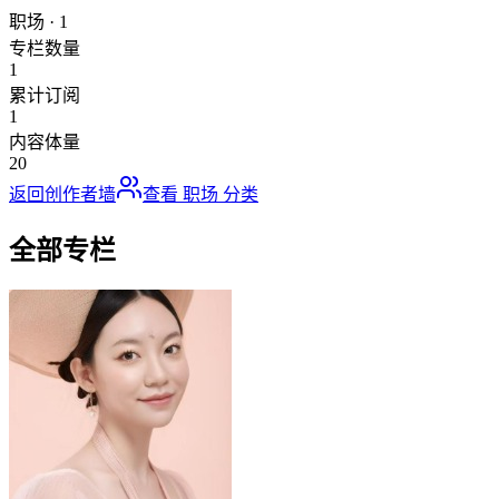
职场
·
1
专栏数量
1
累计订阅
1
内容体量
20
返回创作者墙
查看
职场
分类
全部专栏