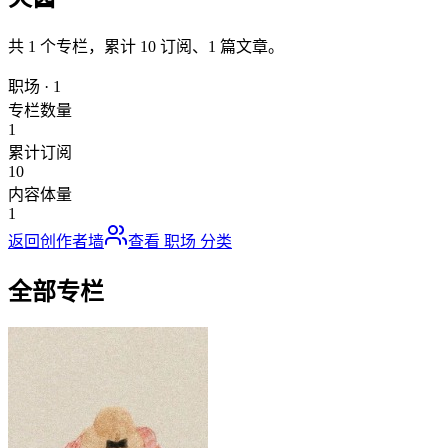
共
1
个专栏，累计
10
订阅、
1
篇文章。
职场
·
1
专栏数量
1
累计订阅
10
内容体量
1
返回创作者墙
查看
职场
分类
全部专栏