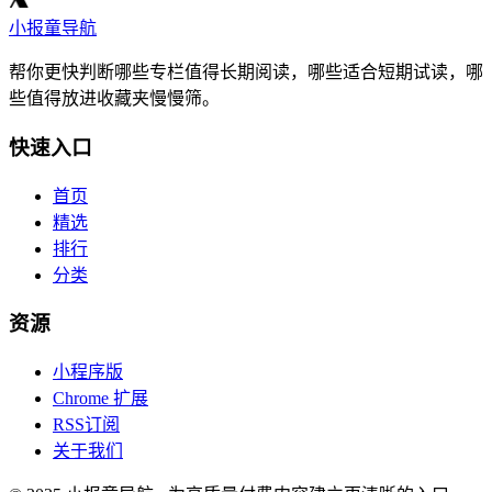
小报童导航
帮你更快判断哪些专栏值得长期阅读，哪些适合短期试读，哪
些值得放进收藏夹慢慢筛。
快速入口
首页
精选
排行
分类
资源
小程序版
Chrome 扩展
RSS订阅
关于我们