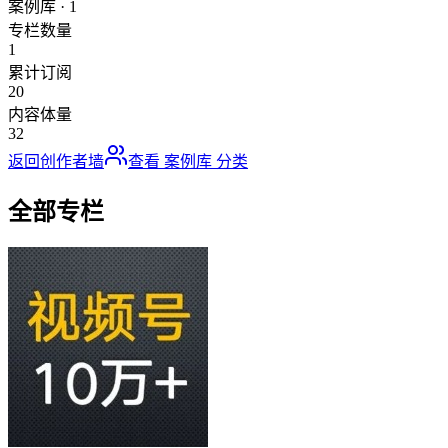
案例库
·
1
专栏数量
1
累计订阅
20
内容体量
32
返回创作者墙
查看
案例库
分类
全部专栏