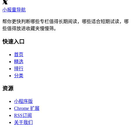
小报童导航
帮你更快判断哪些专栏值得长期阅读，哪些适合短期试读，哪
些值得放进收藏夹慢慢筛。
快速入口
首页
精选
排行
分类
资源
小程序版
Chrome 扩展
RSS订阅
关于我们