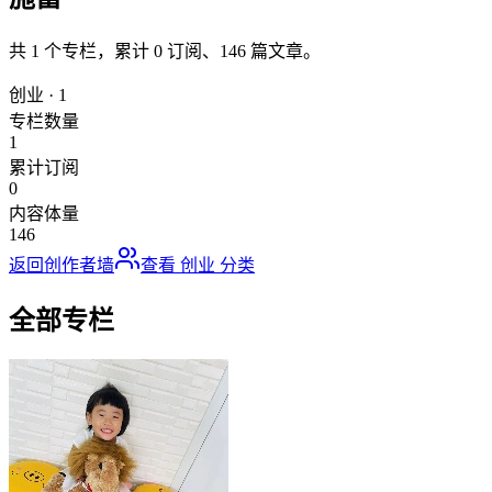
共
1
个专栏，累计
0
订阅、
146
篇文章。
创业
·
1
专栏数量
1
累计订阅
0
内容体量
146
返回创作者墙
查看
创业
分类
全部专栏