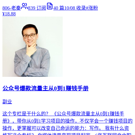
806-老秦
839
订阅
40
篇
10/08
收录
#
涨粉
¥18.88
公众号爆款流量主从0到1赚钱手册
副业
这个专栏是干什么的？ 《公众号爆款流量主从0到1赚钱手
册》，带你从0到1学习项目的操作，不仅学会一个赚钱项目的
操作，更掌握可以改变自己命运的能力：写作。 我有什么资