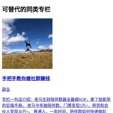
可替代的同类专栏
手把手教你建社群赚钱
副业
专栏一句话介绍：老马生财陪伴群最全最细SOP，拿了就能用
的实操手册。 老马今年做陪伴群，门票变现5万+，带货和合
伙人变现30万+。 普通人，一年时间，陪伴群如何快速做起