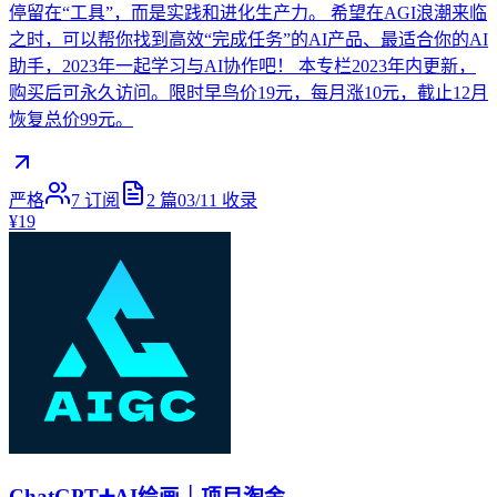
停留在“工具”，而是实践和进化生产力。 希望在AGI浪潮来临
之时，可以帮你找到高效“完成任务”的AI产品、最适合你的AI
助手，2023年一起学习与AI协作吧！ 本专栏2023年内更新，
购买后可永久访问。限时早鸟价19元，每月涨10元，截止12月
恢复总价99元。
严格
7
订阅
2
篇
03/11
收录
¥19
ChatGPT➕AI绘画｜项目淘金