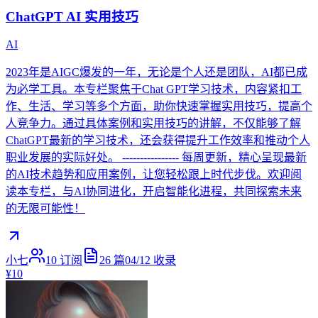
ChatGPT AI 实用技巧
AI
2023年是AIGC爆发的一年，无论是个人还是团队，AI都已成
为必学工具。本专栏聚焦于Chat GPT学习技术，内容紧扣工
作、生活、学习等多个方面，助你快速掌握实用技巧，提高个
人竞争力。通过具体案例和实用技巧的讲解，不仅能够了解
ChatGPT最新的学习技术，还会获得提升工作效率和推动个人
职业发展的实际好处。 ---------------- 每周更新，精心呈现最新
的AI技术趋势和应用案例，让您轻松跟上时代步伐。欢迎阅
读本专栏，与AI协同进化，开启智能化进程，共同探索未来
的无限可能性！
小七
10
订阅
26
篇
04/12
收录
¥10