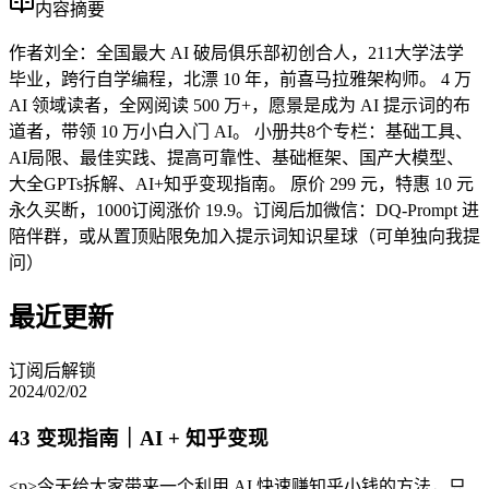
内容摘要
作者刘全：全国最大 AI 破局俱乐部初创合人，211大学法学
毕业，跨行自学编程，北漂 10 年，前喜马拉雅架构师。 4 万
AI 领域读者，全网阅读 500 万+，愿景是成为 AI 提示词的布
道者，带领 10 万小白入门 AI。 小册共8个专栏：基础工具、
AI局限、最佳实践、提高可靠性、基础框架、国产大模型、
大全GPTs拆解、AI+知乎变现指南。 原价 299 元，特惠 10 元
永久买断，1000订阅涨价 19.9。订阅后加微信：DQ-Prompt 进
陪伴群，或从置顶贴限免加入提示词知识星球（可单独向我提
问）
最近更新
订阅后解锁
2024/02/02
43 变现指南｜AI + 知乎变现
<p>今天给大家带来一个利用 AI 快速赚知乎小钱的方法，只