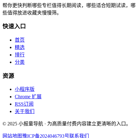
帮你更快判断哪些专栏值得长期阅读，哪些适合短期试读，哪
些值得放进收藏夹慢慢筛。
快速入口
首页
精选
排行
分类
资源
小程序版
Chrome 扩展
RSS订阅
关于我们
© 2025 小报童导航 · 为高质量付费内容建立更清晰的入口。
网站地图
豫ICP备2024046793号
联系我们