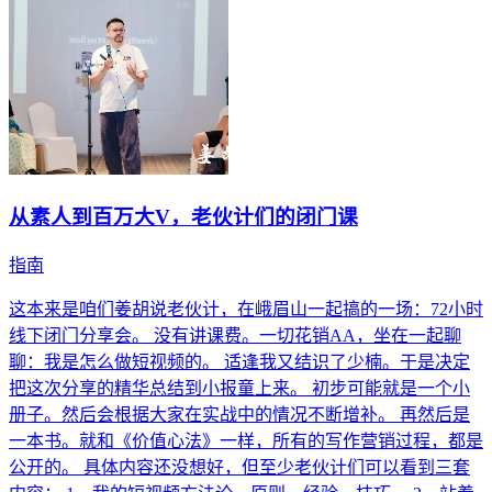
从素人到百万大V，老伙计们的闭门课
指南
这本来是咱们姜胡说老伙计，在峨眉山一起搞的一场：72小时
线下闭门分享会。 没有讲课费。一切花销AA，坐在一起聊
聊：我是怎么做短视频的。 适逢我又结识了少楠。于是决定
把这次分享的精华总结到小报童上来。 初步可能就是一个小
册子。然后会根据大家在实战中的情况不断增补。 再然后是
一本书。就和《价值心法》一样，所有的写作营销过程，都是
公开的。 具体内容还没想好，但至少老伙计们可以看到三套