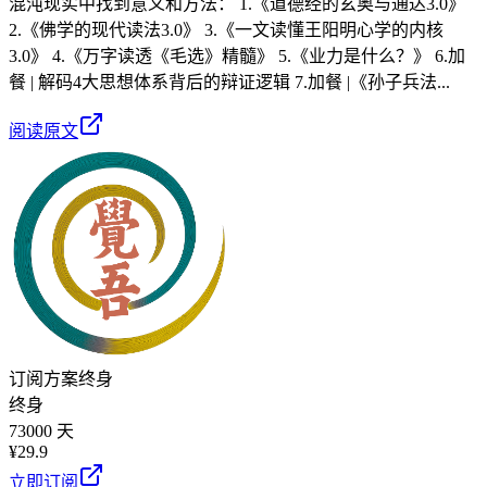
混沌现实中找到意义和方法： 1.《道德经的玄奥与通达3.0》
2.《佛学的现代读法3.0》 3.《一文读懂王阳明心学的内核
3.0》 4.《万字读透《毛选》精髓》 5.《业力是什么？》 6.加
餐 | 解码4大思想体系背后的辩证逻辑 7.加餐 |《孙子兵法...
阅读原文
订阅方案
终身
终身
73000 天
¥
29.9
立即订阅