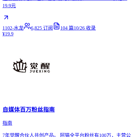
19.9元
1102-水龙
6,825
订阅
104
篇
10/26
收录
¥19.9
自媒体百万粉丝指南
指南
7年觉醒合伙人共创产品。 阿猫全平台粉丝有100万，主营公