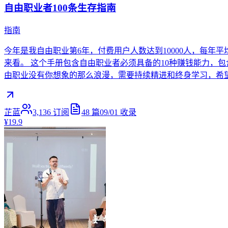
自由职业者100条生存指南
指南
今年是我自由职业第6年，付费用户人数达到10000人，每年
来看。 这个手册包含自由职业者必须具备的10种赚钱能力，
由职业没有你想象的那么浪漫，需要持续精进和终身学习，希望这个
芷蓝
3,136
订阅
48
篇
09/01
收录
¥19.9