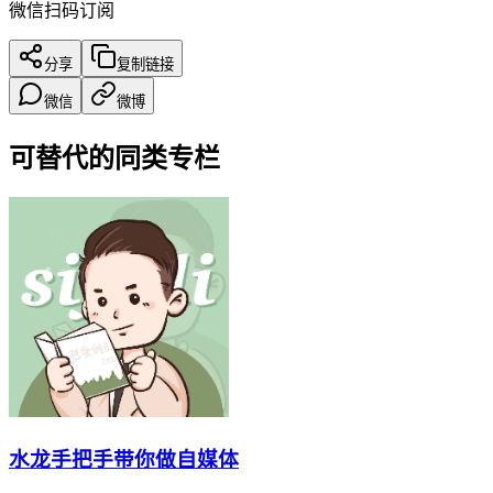
微信扫码订阅
分享
复制链接
微信
微博
可替代的同类专栏
水龙手把手带你做自媒体