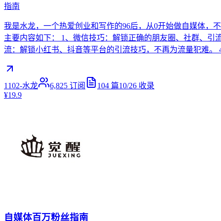
指南
我是水龙，一个热爱创业和写作的96后，从0开始做自媒体，
主要内容如下： 1、微信技巧：解锁正确的朋友圈、社群、引
流：解锁小红书、抖音等平台的引流技巧，不再为流量犯难。 4、常
1102-水龙
6,825
订阅
104
篇
10/26
收录
¥19.9
自媒体百万粉丝指南