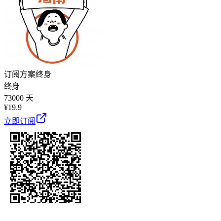
订阅方案
终身
终身
73000 天
¥
19.9
立即订阅