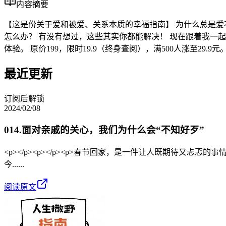
内容摘要
【这是份关于爱和被爱、关系本质的幸福指南】 为什么总是爱
怎么办？ 有没有想过，这些其实你都能解决！ 现在跟着我一
体验。 原价199，限时19.9（终身查阅），满500人涨至29
最近更新
订阅后解锁
2024/02/08
014.面对亲戚的关心，我们为什么会“不知好歹”
<p></p><p></p><p>春节回家，是一件让人既期待又忐忑
今......
阅读原文