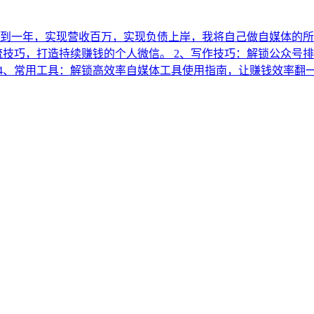
不到一年，实现营收百万，实现负债上岸，我将自己做自媒体的
流技巧，打造持续赚钱的个人微信。 2、写作技巧：解锁公众号排
用工具：解锁高效率自媒体工具使用指南，让赚钱效率翻一番。 更多