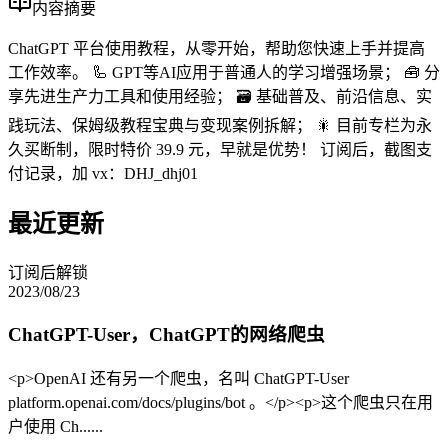
内容摘要
ChatGPT 平台使用教程，从零开始，帮助您快速上手并提高
工作效率。 🦾 GPT等AI应用于普通人的学习增强场景； 🧰 分
享先进生产力工具和使用经验； 🗃️ 基础普及、前沿信息、实
践玩法、保姆级教程宝典与变现案例拆解； 🎇 目前专栏为永
久买断制，限时特价 39.9 元，早就是优势！ 订阅后，截图支
付记录，加 vx：DHJ_dhj01
最近更新
订阅后解锁
2023/08/23
ChatGPT-User，ChatGPT的网络爬虫
<p>OpenAI 还有另一个爬虫，名叫 ChatGPT-User
platform.openai.com/docs/plugins/bot 。</p><p>这个爬虫只在用
户使用 Ch......