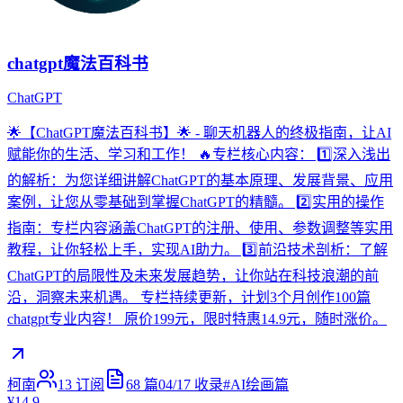
chatgpt魔法百科书
ChatGPT
🌟【ChatGPT魔法百科书】🌟 - 聊天机器人的终极指南，让AI
赋能你的生活、学习和工作！ 🔥专栏核心内容： 1️⃣深入浅出
的解析：为您详细讲解ChatGPT的基本原理、发展背景、应用
案例，让您从零基础到掌握ChatGPT的精髓。 2️⃣实用的操作
指南：专栏内容涵盖ChatGPT的注册、使用、参数调整等实用
教程，让你轻松上手，实现AI助力。 3️⃣前沿技术剖析：了解
ChatGPT的局限性及未来发展趋势，让你站在科技浪潮的前
沿，洞察未来机遇。 专栏持续更新，计划3个月创作100篇
chatgpt专业内容！ 原价199元，限时特惠14.9元，随时涨价。
柯南
13
订阅
68
篇
04/17
收录
#
AI绘画篇
¥14.9