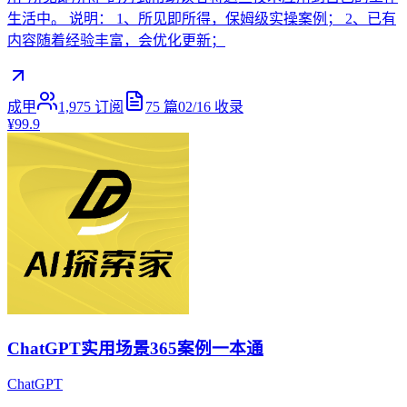
生活中。 说明： 1、所见即所得，保姆级实操案例； 2、已有
内容随着经验丰富，会优化更新；
成甲
1,975
订阅
75
篇
02/16
收录
¥99.9
ChatGPT实用场景365案例一本通
ChatGPT