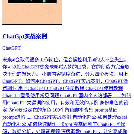
ChatGpt实战案例
ChatGPT
未来al会取代很多工作岗位，但会操控利用al的人不会失业。
你可以把ChatGPT想象成哆啦A梦的口袋，它的创造力完全取
决于你的想象力。 小册内容循序渐进，分为四个板块：用上
ChatGPT，如何用ChatGPT，ChatGPT实战案例，ChatGPT做
点副业 用上ChatGPT ChatGPT注册教程 ChatGPT使用教程
ChatGPT登录使用常见问题 ChatGPT国内个人站部署 ...... 如何
用ChatGPT 关键词的使用，有效和无效的示例 身份角色的设
定 为何要设定它的角色 100个角色脚本合集 prompt基础
prompt进阶 ..... ChatGPT实战案例 自动化办公-如何处理excel
自动化办公-如何快速制作一份ppt 零基础利于ChatGPT写代
码，数据分析，处理音视频 深度调教ChatGPT，让它变成你