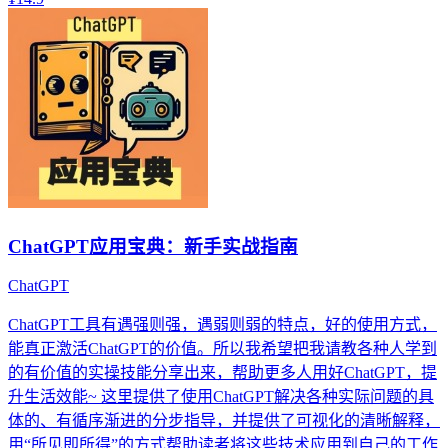
ChatGPT应用宝典：新手实战指南
ChatGPT
ChatGPT工具有遇强则强，遇弱则弱的特点，好的使用方式，
能真正激活ChatGPT的价值。所以我希望把我请教各种人学到
的有价值的实操技能分享出来，帮助更多人用好ChatGPT，提
升生活效能~ 这里提供了使用ChatGPT解决各种实际问题的具
体的、有循序渐进的分步指导，并提供了可视化的清晰解释，
用“所见即所得”的方式帮助读者将这些技术应用到自己的工作