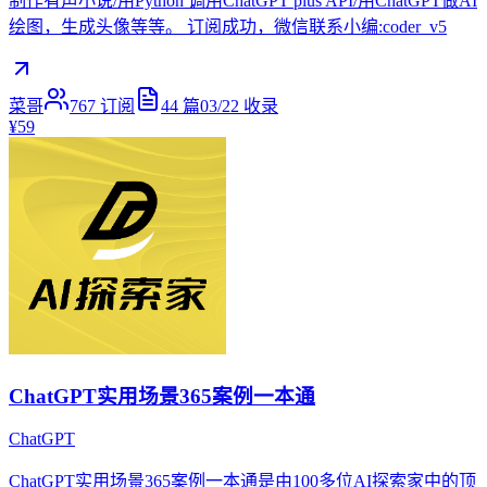
制作有声小说/用Python 调用ChatGPT plus API/用ChatGPT做AI
绘图，生成头像等等。 订阅成功，微信联系小编:coder_v5
菜哥
767
订阅
44
篇
03/22
收录
¥59
ChatGPT实用场景365案例一本通
ChatGPT
ChatGPT实用场景365案例一本通是由100多位AI探索家中的顶