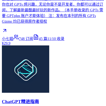
你也对 GPTs 感兴趣，无论你是不是开发者，你都可以通过订
阅，了解最新最酷最好玩的新作品。（本手册收录的 GPTs 需
要 GPTplus 账户才能体验） 注：发布在本刊的所有 GPTs
Gizmo 均已获得原作者授权
小七姐
748
订阅
45
篇
11/10
收录
¥29.9
ChatGPT精进指南