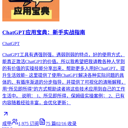
ChatGPT应用宝典：新手实战指南
ChatGPT
ChatGPT工具有遇强则强，遇弱则弱的特点，好的使用方式，
能真正激活ChatGPT的价值。所以我希望把我请教各种人学到
的有价值的实操技能分享出来，帮助更多人用好ChatGPT，提
升生活效能~ 这里提供了使用ChatGPT解决各种实际问题的具
体的、有循序渐进的分步指导，并提供了可视化的清晰解释，
用“所见即所得”的方式帮助读者将这些技术应用到自己的工作
生活中。 说明： 1、所见即所得，保姆级实操案例； 2、已有
内容随着经验丰富，会优化更新；
成甲
1,975
订阅
75
篇
02/16
收录