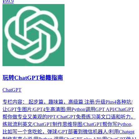
¥99.9
玩转ChatGPT秘籍指南
ChatGPT
专栏内容： 起步篇，趣味篇，高级篇 注册/升级Plus4各种坑/
让GPT生图片/GPT4生高清图/用Python调用GPT API/ChatGPT
帮你做专业又美观的PPT/ChatGPT免费练习英文口语和听力，
练就流利英文/ChatGPT制作思维导图/ChatGPT帮你写Python,
比如写一个贪吃蛇，弹球/GPT部署到微信机器人/利用Chatgpt