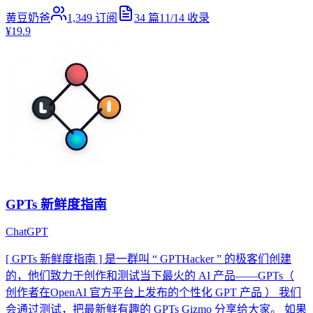
黄豆奶爸
1,349
订阅
34
篇
11/14
收录
¥19.9
GPTs 新鲜度指南
ChatGPT
[ GPTs 新鲜度指南 ] 是一群叫 “ GPTHacker ” 的极客们创建
的，他们致力于创作和测试当下最火的 AI 产品——GPTs（
创作者在OpenAI 官方平台上发布的个性化 GPT 产品 ） 我们
会通过测试，把最新鲜有趣的 GPTs Gizmo 分享给大家。 如果