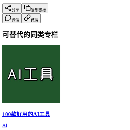
分享
复制链接
微信
微博
可替代的同类专栏
100款好用的AI工具
AI