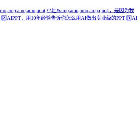
;quot;小灶&amp;amp;amp;amp;quot;，是因为我
PPT，用10年经验告诉你怎么用AI做出专业级的PPT 3️⃣AI