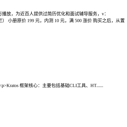
 50 万播放，为近百人提供过简历优化和面试辅导服务，v：
栏） 小册原价 199 元，内测 10 元，满 500 涨价 购买之后，从置
ratos 框架核心：主要包括基础CLI工具、HT......