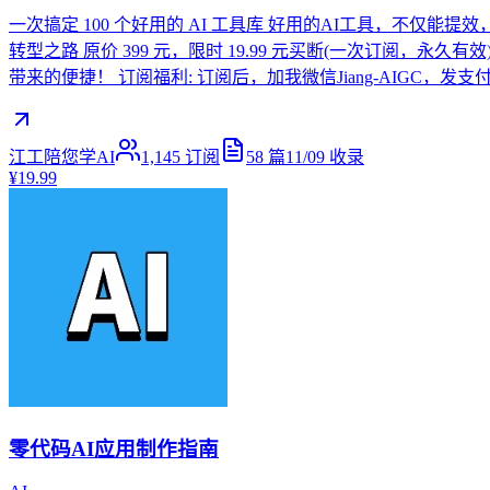
一次搞定 100 个好用的 AI 工具库 好用的AI工具，不仅
转型之路 原价 399 元，限时 19.99 元买断(一次订阅，永
带来的便捷！ 订阅福利: 订阅后，加我微信Jiang-AIGC
江工陪您学AI
1,145
订阅
58
篇
11/09
收录
¥19.99
零代码AI应用制作指南