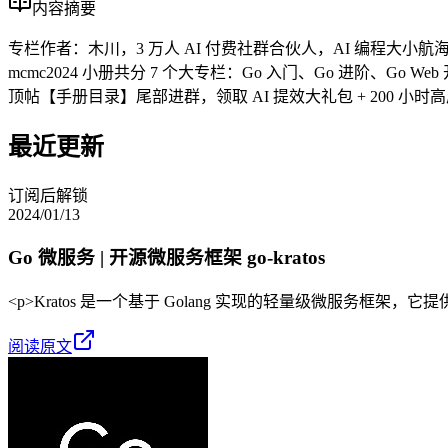
内容摘要
专栏作者：木川，3 万人 AI 付费社群合伙人，AI 编程大小航海
mcmc2024 小册共分 7 个大专栏：Go 入门、Go 进阶、Go W
顶帖【手册目录】尾部进群，领取 AI 提效大礼包 + 200 小
最近更新
订阅后解锁
2024/01/13
Go 微服务 | 开源微服务框架 go-kratos
<p>Kratos 是一个基于 Golang 实现的轻量级微服务框架，它提
阅读原文