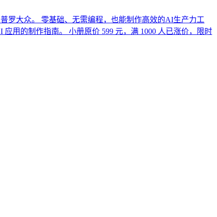
走向普罗大众。 零基础、无需编程，也能制作高效的AI生产力工
AI 应用的制作指南。 小册原价 599 元，满 1000 人已涨价，限时