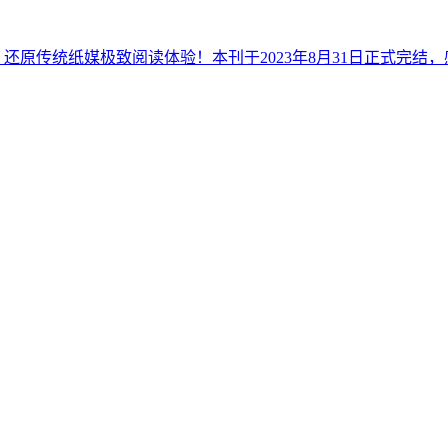
还原传统纸媒极致阅读体验！本刊于2023年8月31日正式完结