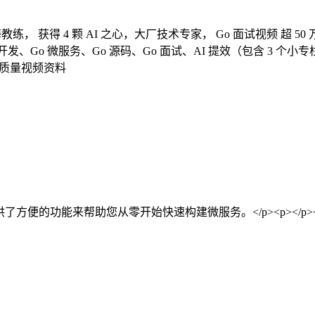
教练， 获得 4 颗 AI 之心，大厂技术专家， Go 面试视频 超
eb 开发、Go 微服务、Go 源码、Go 面试、AI 提效（包含 3 个小专
时高质量视频资料
供了方便的功能来帮助您从零开始快速构建微服务。</p><p></p><p>K