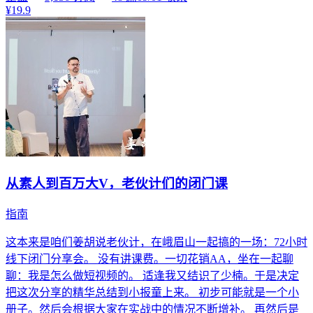
¥19.9
从素人到百万大V，老伙计们的闭门课
指南
这本来是咱们姜胡说老伙计，在峨眉山一起搞的一场：72小时
线下闭门分享会。 没有讲课费。一切花销AA，坐在一起聊
聊：我是怎么做短视频的。 适逢我又结识了少楠。于是决定
把这次分享的精华总结到小报童上来。 初步可能就是一个小
册子。然后会根据大家在实战中的情况不断增补。 再然后是