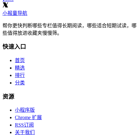
小报童导航
帮你更快判断哪些专栏值得长期阅读，哪些适合短期试读，哪
些值得放进收藏夹慢慢筛。
快速入口
首页
精选
排行
分类
资源
小程序版
Chrome 扩展
RSS订阅
关于我们