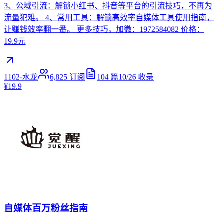
3、公域引流：解锁小红书、抖音等平台的引流技巧，不再为
流量犯难。 4、常用工具：解锁高效率自媒体工具使用指南，
让赚钱效率翻一番。 更多技巧，加微：1972584082 价格：
19.9元
1102-水龙
6,825
订阅
104
篇
10/26
收录
¥19.9
自媒体百万粉丝指南