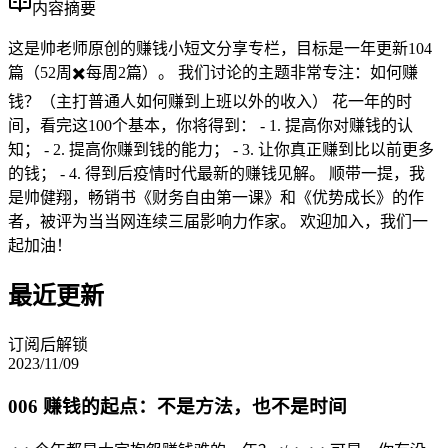
内容摘要
这是帅老师原创的赚钱小短文分享专栏，目标是一年更新104
篇（52周✖️每周2篇）。 我们讨论的主题非常专注：如何赚
钱？（主打普通人如何赚到上班以外的收入） 花一年的时
间，看完这100个基本，你将得到： - 1. 提高你对赚钱的认
知； - 2. 提高你赚到钱的能力； - 3. 让你真正赚到比以前更多
的钱； - 4. 得到后疫情时代最新的赚钱见解。 顺带一提，我
是帅健翔，畅销书《财务自由第一课》和《优势成长》的作
者，被评为当当网连续三届影响力作家。 欢迎加入，我们一
起加油！
最近更新
订阅后解锁
2023/11/09
006 赚钱的起点：不是方法，也不是时间