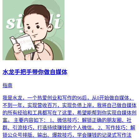
水龙手把手带你做自媒体
指南
我是水龙，一个热爱创业和写作的96后，从0开始做自媒体，
不到一年，实现营收百万，实现负债上岸，我将自己做自媒体
的所有经验和工具都写在了这里，希望能帮到你实现自媒体创
富。 主要内容如下： 1、微信技巧：解锁正确的朋友圈、社
群、引流技巧，打造持续赚钱的个人微信。 2、写作技巧：解
锁公众号排版、输出、爆款技巧，学会赚钱的记录式写作法