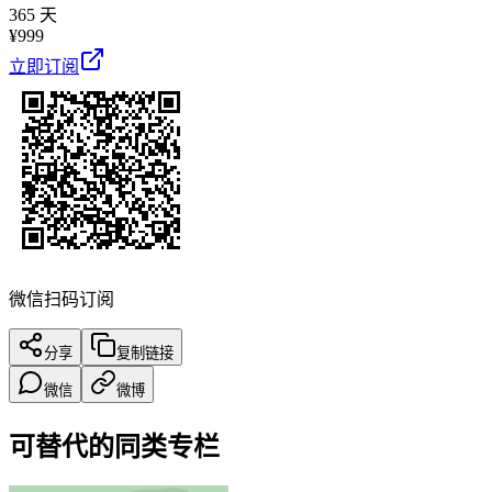
365 天
¥
999
立即订阅
微信扫码订阅
分享
复制链接
微信
微博
可替代的同类专栏