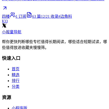
四楼
1
订阅
63
篇
12/21
收录
#
边角料
¥33
小报童导航
帮你更快判断哪些专栏值得长期阅读，哪些适合短期试读，哪
些值得放进收藏夹慢慢筛。
快速入口
首页
精选
排行
分类
资源
小程序版