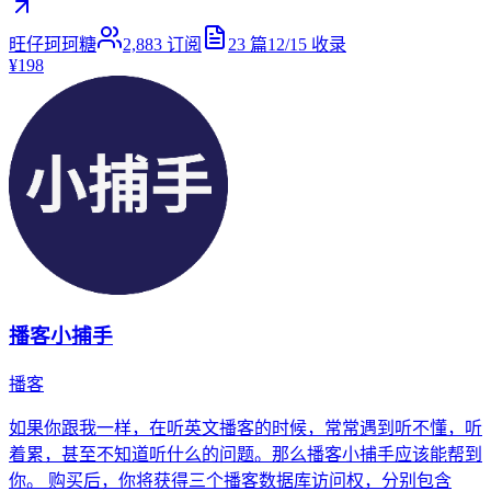
旺仔珂珂糖
2,883
订阅
23
篇
12/15
收录
¥198
播客小捕手
播客
如果你跟我一样，在听英文播客的时候，常常遇到听不懂，听
着累，甚至不知道听什么的问题。那么播客小捕手应该能帮到
你。 购买后，你将获得三个播客数据库访问权，分别包含