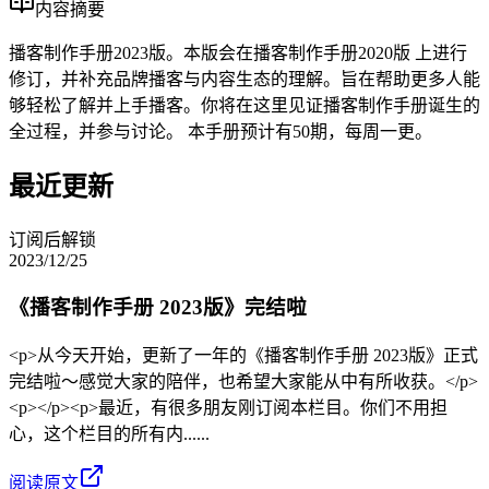
内容摘要
播客制作手册2023版。本版会在播客制作手册2020版 上进行
修订，并补充品牌播客与内容生态的理解。旨在帮助更多人能
够轻松了解并上手播客。你将在这里见证播客制作手册诞生的
全过程，并参与讨论。 本手册预计有50期，每周一更。
最近更新
订阅后解锁
2023/12/25
《播客制作手册 2023版》完结啦
<p>从今天开始，更新了一年的《播客制作手册 2023版》正式
完结啦～感觉大家的陪伴，也希望大家能从中有所收获。</p>
<p></p><p>最近，有很多朋友刚订阅本栏目。你们不用担
心，这个栏目的所有内......
阅读原文