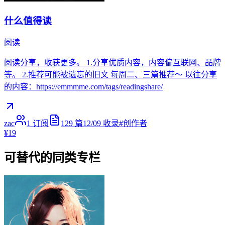
什么值得读
阅读
阅读分享，收获更多。 1.分享优质内容，内容偏互联网、品牌
等。 2.推荐可能被遗忘的旧文 每周二、三篇推荐～ 以往分享
的内容：https://emmmme.com/tags/readingshare/
zac
1
订阅
129
篇
12/09
收录
#
创作者
¥19
可替代的同类专栏