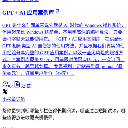
GPT + AI 应用案例库
GPT 是什么？简单来说它就是 AI 时代的 Windows 操作系统，
但用起来比 Windows 还简单，不用学高深的编程算法，只要
会打字聊天就能使用它。 「GPT + AI 应用案例库」提供给你
GPT 相同类型 AI 最便捷的使用方法，并且根据我们真实的使
用经验分享完整的 GPT 应用案例，以及一些无风险的赚钱方
式。 * 案例库原价 99 元，目前限时优惠 49.9 元，一次订阅，
永久有效。越早越划算。 专属福利：定制高质量 prompt（原
价99元），订阅用户半价（49元）。
64
52
篇
小报童导航
帮你更快判断哪些专栏值得长期阅读，哪些适合短期试读，哪
些值得放进收藏夹慢慢筛。