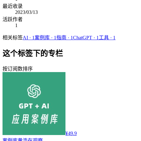
最近收录
2023/03/13
活跃作者
1
相关标签
AI
·
1
案例库
·
1
指南
·
1
ChatGPT
·
1
工具
·
1
这个标签下的专栏
按订阅数排序
¥49.9
案例库
黄浩在观察