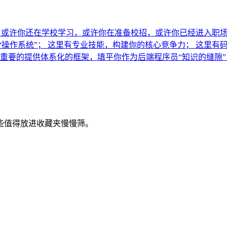
。 或许你还在学校学习，或许你在准备校招，或许你已经进入职
有底层框架，升级你的“操作系统”； 这里有专业技能，构建你的核心竞争
 更重要的提供体系化的框架，填平你作为后端程序员“知识的缝隙
些值得放进收藏夹慢慢筛。