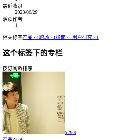
最近收录
2023/06/29
活跃作者
1
相关标签
产品
·
1
职场
·
1
指南
·
1
用户研究
·
1
这个标签下的专栏
按订阅数排序
¥29.9
产品
Ahab