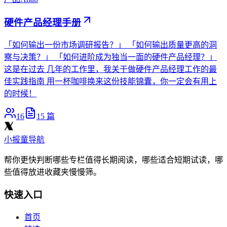
硬件产品经理手册
「如何输出一份市场调研报告？」 「如何输出质量更高的洞
察与决策？」 「如何进阶成为独当一面的硬件产品经理？」
这是在过去 几年的工作里，我关于做硬件产品经理工作的最
佳实践指南 用一杯咖啡换来这份技能锦囊，你一定会有用上
的时候！
16
15
篇
小报童导航
帮你更快判断哪些专栏值得长期阅读，哪些适合短期试读，哪
些值得放进收藏夹慢慢筛。
快速入口
首页