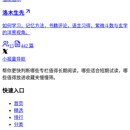
洛木生先
如何学习，记忆方法，书籍评论，语言习得，紫微斗数与玄学
的洋葱视角。
15
442
篇
小报童导航
帮你更快判断哪些专栏值得长期阅读，哪些适合短期试读，哪
些值得放进收藏夹慢慢筛。
快速入口
首页
精选
排行
分类