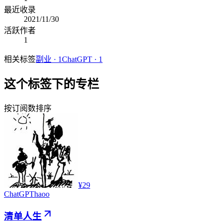
最近收录
2021/11/30
活跃作者
1
相关标签
副业
·
1
ChatGPT
·
1
这个标签下的专栏
按订阅数排序
¥29
ChatGPT
haoo
清单人生