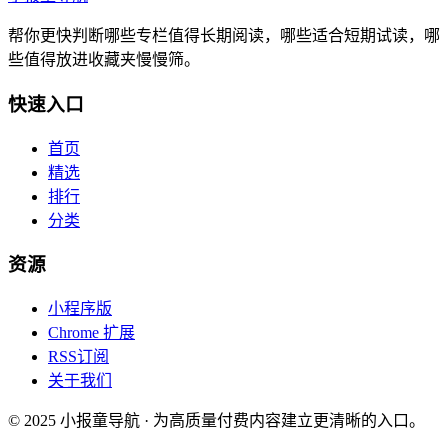
帮你更快判断哪些专栏值得长期阅读，哪些适合短期试读，哪
些值得放进收藏夹慢慢筛。
快速入口
首页
精选
排行
分类
资源
小程序版
Chrome 扩展
RSS订阅
关于我们
© 2025 小报童导航 · 为高质量付费内容建立更清晰的入口。