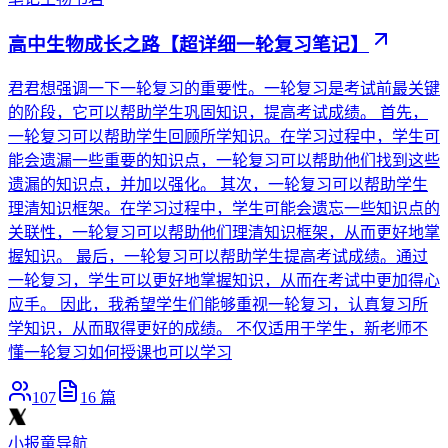
高中生物成长之路【超详细一轮复习笔记】
君君想强调一下一轮复习的重要性。一轮复习是考试前最关键
的阶段，它可以帮助学生巩固知识，提高考试成绩。 首先，
一轮复习可以帮助学生回顾所学知识。在学习过程中，学生可
能会遗漏一些重要的知识点，一轮复习可以帮助他们找到这些
遗漏的知识点，并加以强化。 其次，一轮复习可以帮助学生
理清知识框架。在学习过程中，学生可能会遗忘一些知识点的
关联性，一轮复习可以帮助他们理清知识框架，从而更好地掌
握知识。 最后，一轮复习可以帮助学生提高考试成绩。通过
一轮复习，学生可以更好地掌握知识，从而在考试中更加得心
应手。 因此，我希望学生们能够重视一轮复习，认真复习所
学知识，从而取得更好的成绩。 不仅适用于学生，新老师不
懂一轮复习如何授课也可以学习
107
16
篇
小报童导航