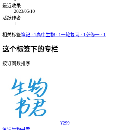
最近收录
2023/05/10
活跃作者
1
相关标签
笔记
·
1
高中生物
·
1
一轮复习
·
1
必修一
·
1
这个标签下的专栏
按订阅数排序
¥299
笔记
生物书君