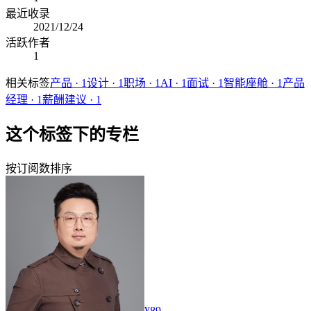
最近收录
2021/12/24
活跃作者
1
相关标签
产品
·
1
设计
·
1
职场
·
1
AI
·
1
面试
·
1
智能座舱
·
1
产品
经理
·
1
薪酬建议
·
1
这个标签下的专栏
按订阅数排序
¥89