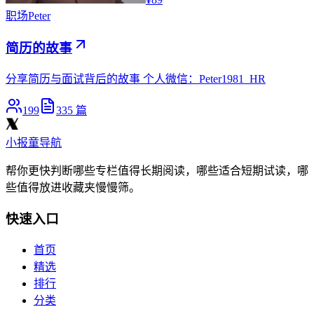
职场
Peter
简历的故事
分享简历与面试背后的故事 个人微信：Peter1981_HR
199
335
篇
小报童导航
帮你更快判断哪些专栏值得长期阅读，哪些适合短期试读，哪
些值得放进收藏夹慢慢筛。
快速入口
首页
精选
排行
分类