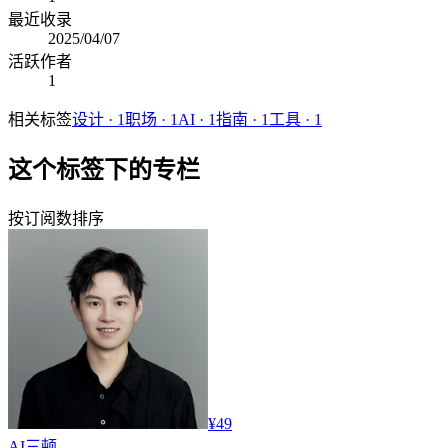
最近收录
2025/04/07
活跃作者
1
相关标签
设计
·
1
职场
·
1
AI
·
1
指南
·
1
工具
·
1
这个标签下的专栏
按订阅数排序
¥49
AI
三顿