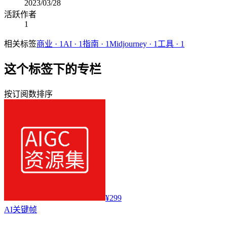
2023/03/28
活跃作者
1
相关标签
商业
·
1
AI
·
1
指南
·
1
Midjourney
·
1
工具
·
1
这个标签下的专栏
按订阅数排序
¥299
AI
关键帧