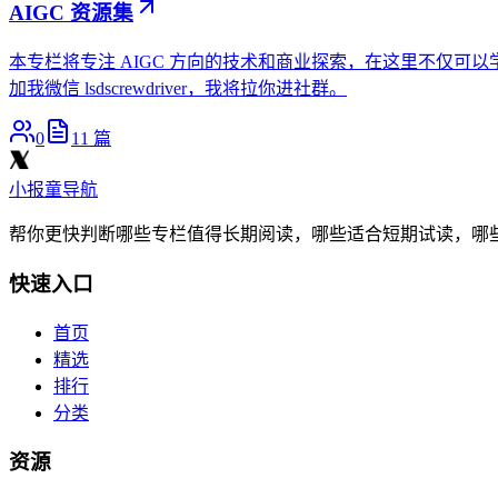
AIGC 资源集
本专栏将专注 AIGC 方向的技术和商业探索，在这里不仅可以学习和交流
加我微信 lsdscrewdriver，我将拉你进社群。
0
11
篇
小报童导航
帮你更快判断哪些专栏值得长期阅读，哪些适合短期试读，哪
快速入口
首页
精选
排行
分类
资源