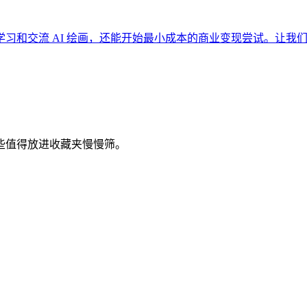
 AI 绘画，还能开始最小成本的商业变现尝试。让我们 Midjourne
些值得放进收藏夹慢慢筛。