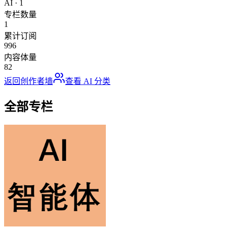
AI
·
1
专栏数量
1
累计订阅
996
内容体量
82
返回创作者墙
查看
AI
分类
全部专栏