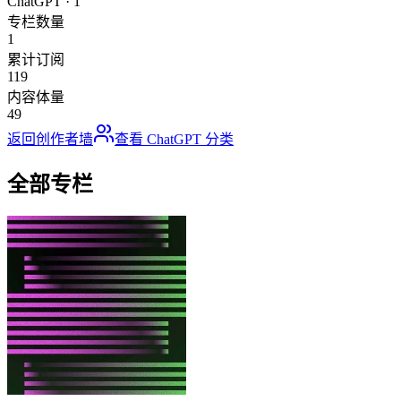
ChatGPT
·
1
专栏数量
1
累计订阅
119
内容体量
49
返回创作者墙
查看
ChatGPT
分类
全部专栏