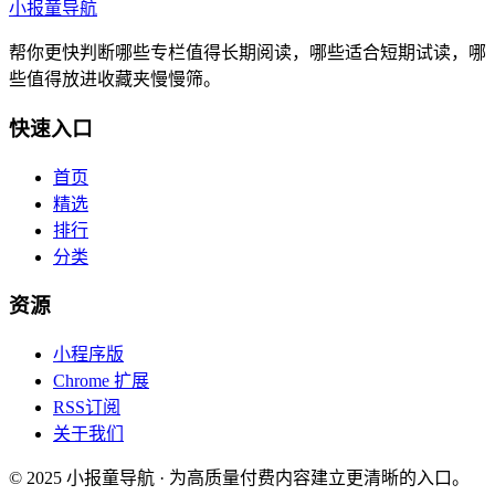
小报童导航
帮你更快判断哪些专栏值得长期阅读，哪些适合短期试读，哪
些值得放进收藏夹慢慢筛。
快速入口
首页
精选
排行
分类
资源
小程序版
Chrome 扩展
RSS订阅
关于我们
© 2025 小报童导航 · 为高质量付费内容建立更清晰的入口。