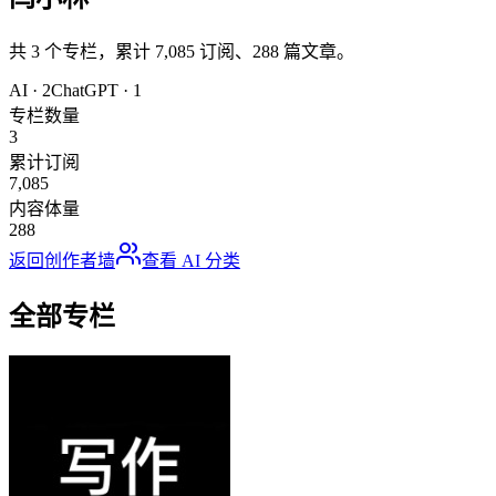
共
3
个专栏，累计
7,085
订阅、
288
篇文章。
AI
·
2
ChatGPT
·
1
专栏数量
3
累计订阅
7,085
内容体量
288
返回创作者墙
查看
AI
分类
全部专栏