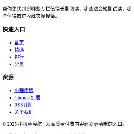
帮你更快判断哪些专栏值得长期阅读，哪些适合短期试读，哪
些值得放进收藏夹慢慢筛。
快速入口
首页
精选
排行
分类
资源
小程序版
Chrome 扩展
RSS订阅
关于我们
© 2025 小报童导航 · 为高质量付费内容建立更清晰的入口。