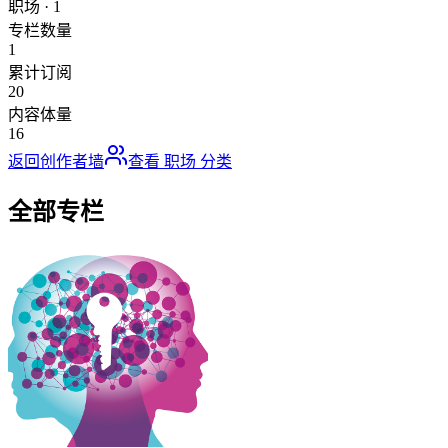
职场
·
1
专栏数量
1
累计订阅
20
内容体量
16
返回创作者墙
查看
职场
分类
全部专栏