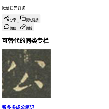
微信扫码订阅
分享
复制链接
微信
微博
可替代的同类专栏
智多多成公笔记