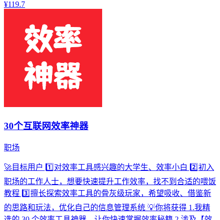
¥119.7
30个互联网效率神器
职场
🚀目标用户 1️⃣对效率工具感兴趣的大学生、效率小白 2️⃣初入
职场的工作人士，想要快速提升工作效率，找不到合适的喂饭
教程 3️⃣擅长探索效率工具的骨灰级玩家，希望吸收、借鉴新
的思路和玩法，优化自己的信息管理系统 💡你将获得 1.我精
选的 30 个效率工具神器，让你快速掌握效率秘籍 2.涉及【效