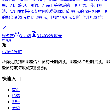
率、AI、笔记、资源、产品】等领域的工具介绍、使用方
法、实用案例等 3.专栏内免费送你价值 99 元的 50+ 相关工具
的配套资源 🔥原价 299 元，限时 19.9 元买断（仅限 20 位）
好夕雷
3
订阅
3
篇
03/28
收录
¥19.9
小报童导航
帮你更快判断哪些专栏值得长期阅读，哪些适合短期试读，哪
些值得放进收藏夹慢慢筛。
快速入口
首页
精选
排行
分类