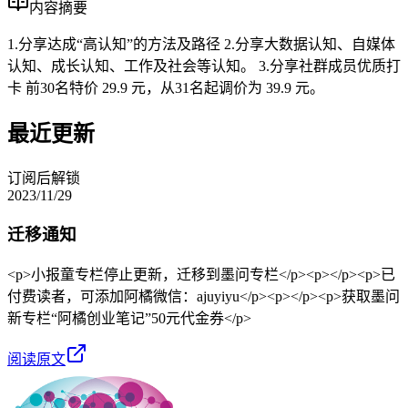
内容摘要
1.分享达成“高认知”的方法及路径 2.分享大数据认知、自媒体
认知、成长认知、工作及社会等认知。 3.分享社群成员优质打
卡 前30名特价 29.9 元，从31名起调价为 39.9 元。
最近更新
订阅后解锁
2023/11/29
迁移通知
<p>小报童专栏停止更新，迁移到墨问专栏</p><p></p><p>已
付费读者，可添加阿橘微信：ajuyiyu</p><p></p><p>获取墨问
新专栏“阿橘创业笔记”50元代金券</p>
阅读原文