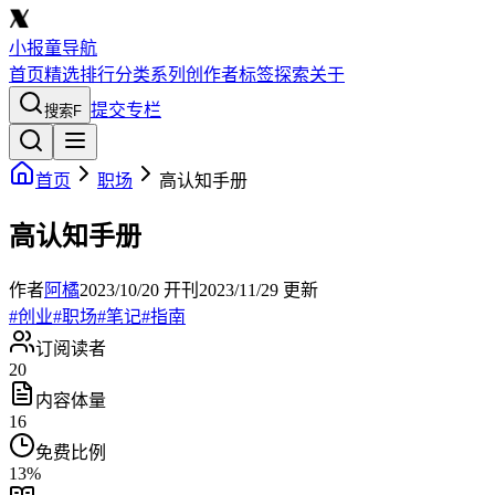
小报童导航
首页
精选
排行
分类
系列
创作者
标签
探索
关于
提交专栏
搜索
F
首页
职场
高认知手册
高认知手册
作者
阿橘
2023/10/20
开刊
2023/11/29
更新
#
创业
#
职场
#
笔记
#
指南
订阅读者
20
内容体量
16
免费比例
13
%