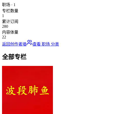
职场
·
1
专栏数量
1
累计订阅
280
内容体量
22
返回创作者墙
查看
职场
分类
全部专栏