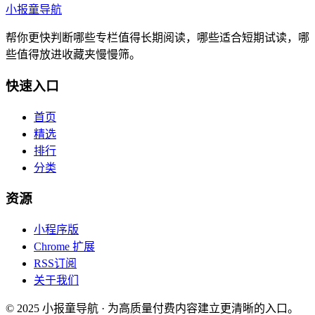
小报童导航
帮你更快判断哪些专栏值得长期阅读，哪些适合短期试读，哪
些值得放进收藏夹慢慢筛。
快速入口
首页
精选
排行
分类
资源
小程序版
Chrome 扩展
RSS订阅
关于我们
© 2025 小报童导航 · 为高质量付费内容建立更清晰的入口。