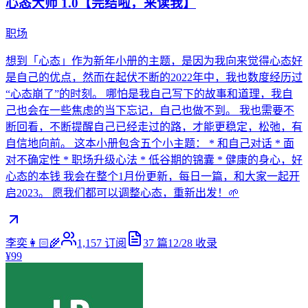
心态大师 1.0【完结啦，来读我】
职场
想到「心态」作为新年小册的主题，是因为我向来觉得心态好
是自己的优点，然而在起伏不断的2022年中，我也数度经历过
“心态崩了”的时刻。 哪怕是我自己写下的故事和道理，我自
己也会在一些焦虑的当下忘记，自己也做不到。 我也需要不
断回看，不断提醒自己已经走过的路，才能更稳定，松弛，有
自信地向前。 这本小册包含五个小主题： * 和自己对话 * 面
对不确定性 * 职场升级心法 * 低谷期的锦囊 * 健康的身心，好
心态的本钱 我会在整个1月份更新，每日一篇，和大家一起开
启2023。 愿我们都可以调整心态，重新出发！🌱
李奕👩🏻‍🌾
1,157
订阅
37
篇
12/28
收录
¥99