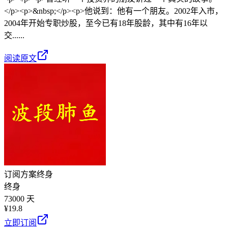
</p><p>&nbsp;</p><p>他说到：他有一个朋友。2002年入市，
2004年开始专职炒股，至今已有18年股龄，其中有16年以
交......
阅读原文
订阅方案
终身
终身
73000 天
¥
19.8
立即订阅