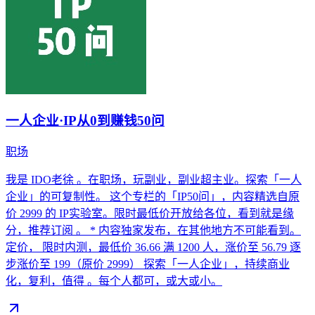
一人企业·IP从0到赚钱50问
职场
我是 IDO老徐 。在职场，玩副业，副业超主业。探索「一人
企业」的可复制性。 这个专栏的「IP50问」，内容精选自原
价 2999 的 IP实验室。限时最低价开放给各位，看到就是缘
分，推荐订阅 。 * 内容独家发布，在其他地方不可能看到。
定价， 限时内测，最低价 36.66 满 1200 人，涨价至 56.79 逐
步涨价至 199（原价 2999） 探索「一人企业」，持续商业
化，复利，值得 。每个人都可，或大或小。