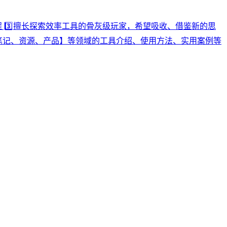
程 3️⃣擅长探索效率工具的骨灰级玩家，希望吸收、借鉴新的思
AI、笔记、资源、产品】等领域的工具介绍、使用方法、实用案例等