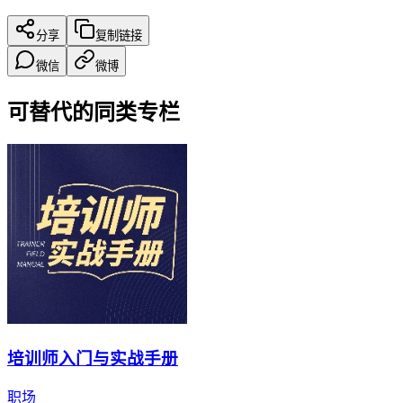
分享
复制链接
微信
微博
可替代的同类专栏
培训师入门与实战手册
职场