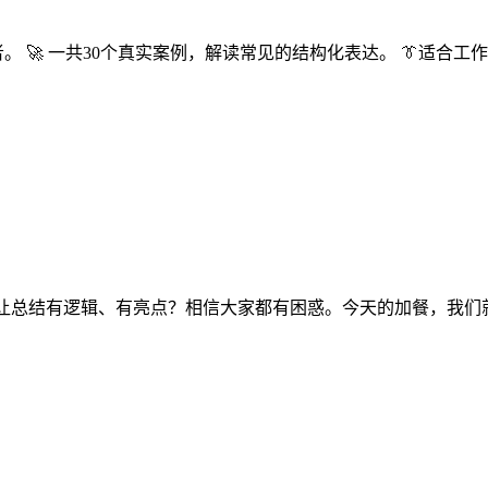
。 🚀 一共30个真实案例，解读常见的结构化表达。 👔适合工
何让总结有逻辑、有亮点？相信大家都有困惑。今天的加餐，我们就来聊