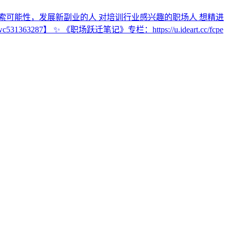
想探索可能性，发展新副业的人 对培训行业感兴趣的职场人 想精进
 ✨ 《职场跃迁笔记》专栏：https://u.ideart.cc/fcpe