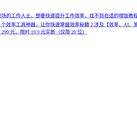
⃣初入职场的工作人士，想要快速提升工作效率，找不到合适的喂饭教
 30 个效率工具神器，让你快速掌握效率秘籍 2.涉及【效率、
99 元，限时 19.9 元买断（仅限 20 位）