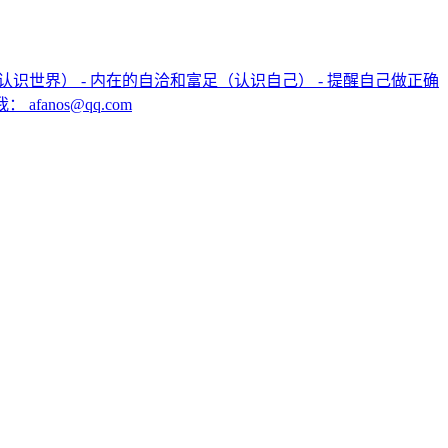
（认识世界） - 内在的自洽和富足（认识自己） - 提醒自己做正确
nos@qq.com