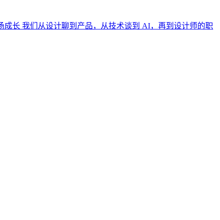
现职场成长 我们从设计聊到产品，从技术谈到 AI，再到设计师的职