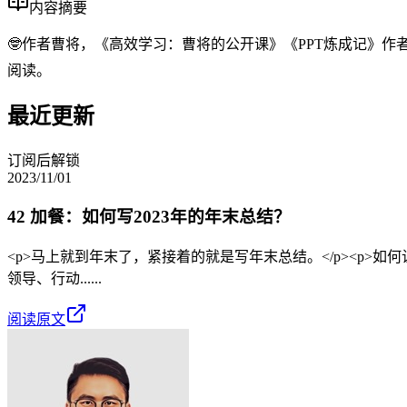
内容摘要
🤓作者曹将，《高效学习：曹将的公开课》《PPT炼成记》作者
阅读。
最近更新
订阅后解锁
2023/11/01
42 加餐：如何写2023年的年末总结？
<p>马上就到年末了，紧接着的就是写年末总结。</p><p>如
领导、行动......
阅读原文