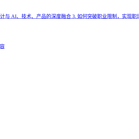
 设计与 AI、技术、产品的深度融合 3. 如何突破职业限制，实
容