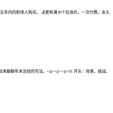
作五年内的职场人购买。 💰更新满30个后涨价。一次付费，永久
聊年末总结的写法。</p><p></p>01 开头：背景、挑战、