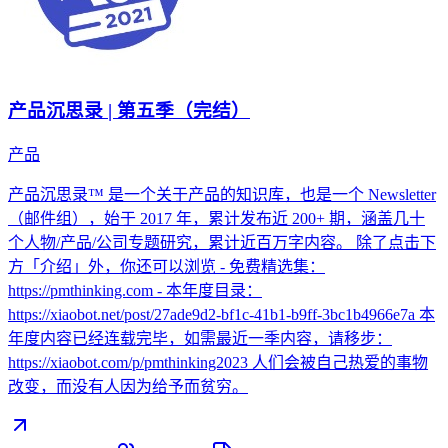
产品沉思录 | 第五季（完结）
产品
产品沉思录™ 是一个关于产品的知识库，也是一个 Newsletter
（邮件组），始于 2017 年，累计发布近 200+ 期，涵盖几十
个人物/产品/公司专题研究，累计近百万字内容。 除了点击下
方「介绍」外，你还可以浏览 - 免费精选集：
https://pmthinking.com - 本年度目录：
https://xiaobot.net/post/27ade9d2-bf1c-41b1-b9ff-3bc1b4966e7a 本
年度内容已经连载完毕，如需最近一季内容，请移步：
https://xiaobot.com/p/pmthinking2023 人们会被自己热爱的事物
改变，而没有人因为给予而贫穷。