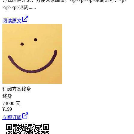
方式区隔开来，方便大家跳读。</p><p></p>本周思考：<p>
</p><p>这周......
阅读原文
订阅方案
终身
终身
73000 天
¥
199
立即订阅