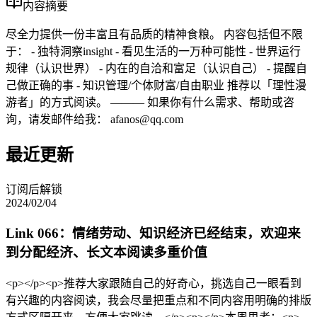
内容摘要
尽全力提供一份丰富且有品质的精神食粮。 内容包括但不限
于： - 独特洞察insight - 看见生活的一万种可能性 - 世界运行
规律（认识世界） - 内在的自洽和富足（认识自己） - 提醒自
己做正确的事 - 知识管理/个体财富/自由职业 推荐以「理性漫
游者」的方式阅读。 ——— 如果你有什么需求、帮助或咨
询，请发邮件给我： afanos@qq.com
最近更新
订阅后解锁
2024/02/04
Link 066：情绪劳动、知识经济已经结束，欢迎来
到分配经济、长文本阅读多重价值
<p></p><p>推荐大家跟随自己的好奇心，挑选自己一眼看到
有兴趣的内容阅读，我会尽量把重点和不同内容用明确的排版