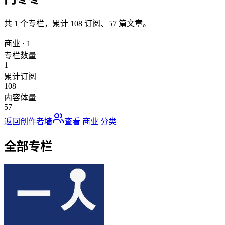
共
1
个专栏，累计
108
订阅、
57
篇文章。
商业
·
1
专栏数量
1
累计订阅
108
内容体量
57
返回创作者墙
查看
商业
分类
全部专栏