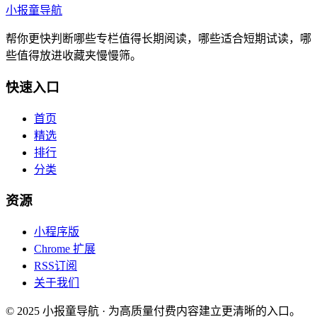
小报童导航
帮你更快判断哪些专栏值得长期阅读，哪些适合短期试读，哪
些值得放进收藏夹慢慢筛。
快速入口
首页
精选
排行
分类
资源
小程序版
Chrome 扩展
RSS订阅
关于我们
© 2025 小报童导航 · 为高质量付费内容建立更清晰的入口。