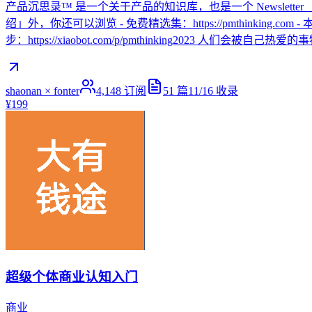
产品沉思录™ 是一个关于产品的知识库，也是一个 Newslette
绍」外，你还可以浏览 - 免费精选集：https://pmthinking.com - 本
步：https://xiaobot.com/p/pmthinking2023 人们
shaonan × fonter
4,148
订阅
51
篇
11/16
收录
¥199
超级个体商业认知入门
商业