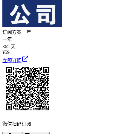
订阅方案
一年
一年
365 天
¥
59
立即订阅
微信扫码订阅