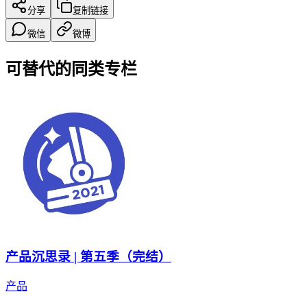
分享
复制链接
微信
微博
可替代的同类专栏
产品沉思录 | 第五季（完结）
产品