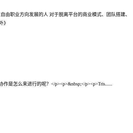
型，往自由职业方向发展的人 对于脱离平台的商业模式、团队搭建、
内外》
呢？</p><p>&nbsp;</p><p>Tris......