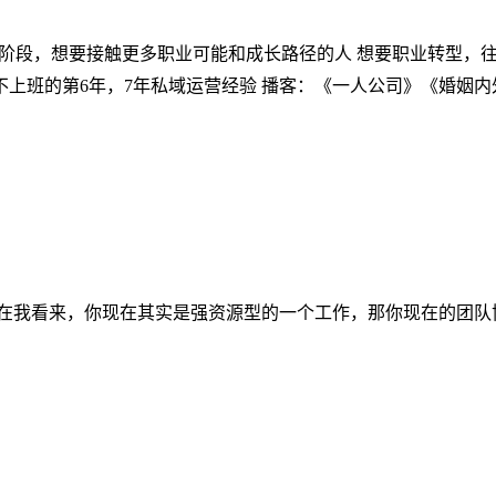
、GAP阶段，想要接触更多职业可能和成长路径的人 想要职业转
冬冬 不上班的第6年，7年私域运营经验 播客：《一人公司》《婚姻
：在我看来，你现在其实是强资源型的一个工作，那你现在的团队协作是怎么来进行的