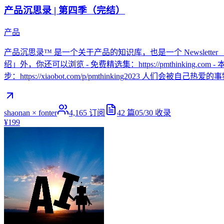
产品沉思录 | 第四季（完结）
产品
产品沉思录™ 是一个关于产品的知识库，也是一个 Newslette
绍」外，你还可以浏览 - 免费精选集：https://pmthinking.com - 本
步：https://xiaobot.com/p/pmthinking2023 人们
shaonan × fonter
4,165
订阅
42
篇
05/30
收录
¥199