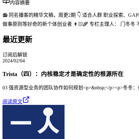
内容摘要
📻 同名播客的精华文稿，周更2期 👇 适合人群 职业探索
做事原则等好奇的新个体创业者 👩🏻‍🌾 专栏主理人： 门
最近更新
订阅后解锁
2024/02/04
Trista（四）：内核稳定才是确定性的根源所在
03 强资源型业务的团队协作如何规划<p>&nbsp;</p><p>冬冬
阅读原文