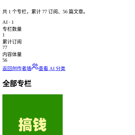
共
1
个专栏，累计
77
订阅、
56
篇文章。
AI
·
1
专栏数量
1
累计订阅
77
内容体量
56
返回创作者墙
查看
AI
分类
全部专栏