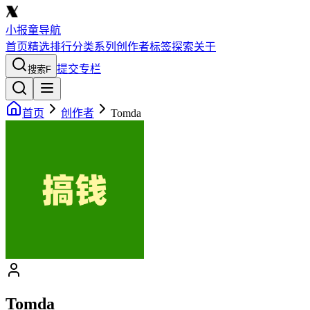
小报童导航
首页
精选
排行
分类
系列
创作者
标签
探索
关于
提交专栏
搜索
F
首页
创作者
Tomda
Tomda