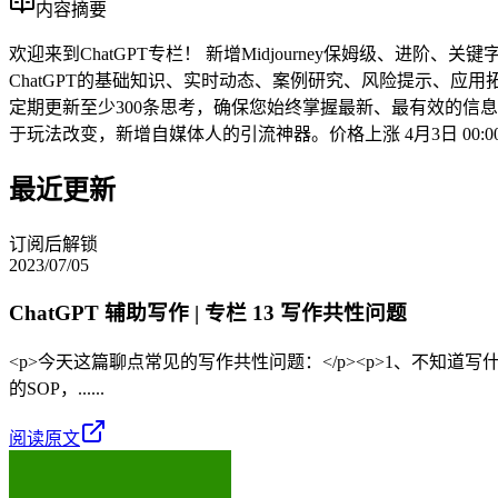
内容摘要
欢迎来到ChatGPT专栏！ 新增Midjourney保姆级、进阶、关键字
ChatGPT的基础知识、实时动态、案例研究、风险提示、应用
定期更新至少300条思考，确保您始终掌握最新、最有效的信
于玩法改变，新增自媒体人的引流神器。价格上涨 4月3日 00:00
最近更新
订阅后解锁
2023/07/05
ChatGPT 辅助写作 | 专栏 13 写作共性问题
<p>今天这篇聊点常见的写作共性问题：</p><p>1、不知道
的SOP，......
阅读原文