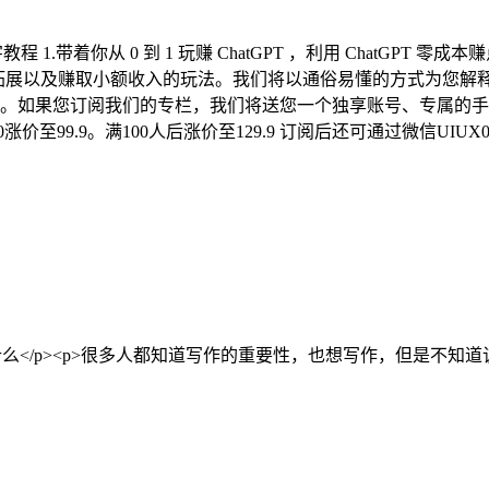
教程 1.带着你从 0 到 1 玩赚 ChatGPT ，利用 ChatGP
拓展以及赚取小额收入的玩法。我们将以通俗易懂的方式为您解释Ch
息。如果您订阅我们的专栏，我们将送您一个独享账号、专属的手
涨价至99.9。满100人后涨价至129.9 订阅后还可通过微信UI
写什么</p><p>很多人都知道写作的重要性，也想写作，但是不知