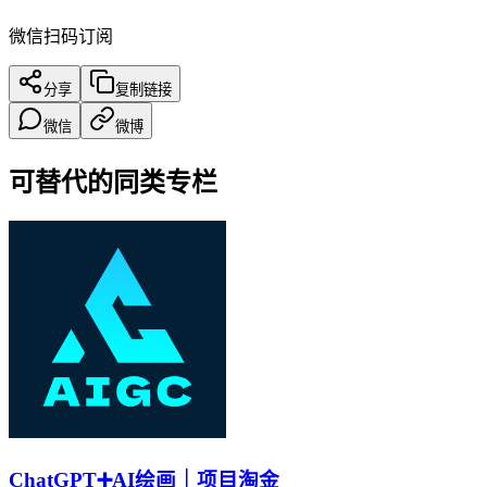
微信扫码订阅
分享
复制链接
微信
微博
可替代的同类专栏
ChatGPT➕AI绘画｜项目淘金