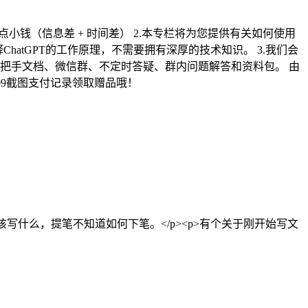
T 零成本赚点小钱（信息差 + 时间差） 2.本专栏将为您提供有关如何使用
atGPT的工作原理，不需要拥有深厚的技术知识。 3.我们会
把手文档、微信群、不定时答疑、群内问题解答和资料包。 由
UX09截图支付记录领取赠品哦！
道该写什么，提笔不知道如何下笔。</p><p>有个关于刚开始写文