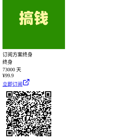
订阅方案
终身
终身
73000 天
¥
99.9
立即订阅