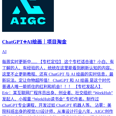
ChatGPT➕AI绘画｜项目淘金
AI
每周实时更新中...... 【专栏定位】 这个专栏适合谁？小白、有
了解的人、有经验的人，统统在这里能看到刷新认知的内容。
这里不止更新教程、还有 ChatGPT 与 AI 绘画的实时信息，最
新玩法。定让你物超所值！ ChatGPT 和 AI 绘画 是这个时代
普通人唯一能抓住的红利和机会！！！ 【专栏发起人】
Eric：某互联网厂程序员出身、创业者、社交组织 “WeekHub”
发起人、小报童 “WeekHub读书会” 专栏作者。制作过
ChatGPT专业课程，开发过如 ChatGPT 机器人等。 沾雾：美
院科班出身的视觉/UI设计师，从事设计行业八年，AIGC创作