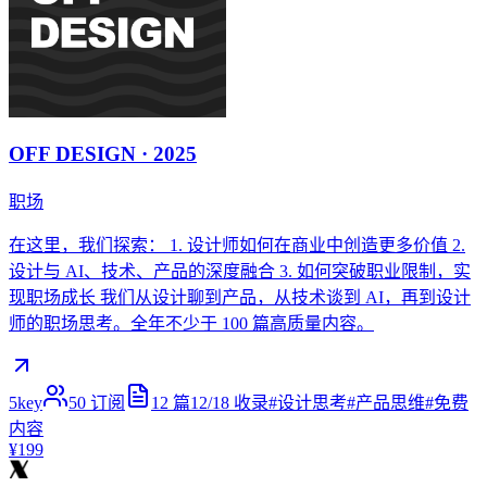
OFF DESIGN · 2025
职场
在这里，我们探索： 1. 设计师如何在商业中创造更多价值 2.
设计与 AI、技术、产品的深度融合 3. 如何突破职业限制，实
现职场成长 我们从设计聊到产品，从技术谈到 AI，再到设计
师的职场思考。全年不少于 100 篇高质量内容。
5key
50
订阅
12
篇
12/18
收录
#
设计思考
#
产品思维
#
免费
内容
¥199