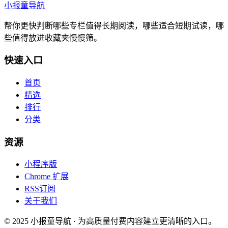
小报童导航
帮你更快判断哪些专栏值得长期阅读，哪些适合短期试读，哪
些值得放进收藏夹慢慢筛。
快速入口
首页
精选
排行
分类
资源
小程序版
Chrome 扩展
RSS订阅
关于我们
© 2025 小报童导航 · 为高质量付费内容建立更清晰的入口。