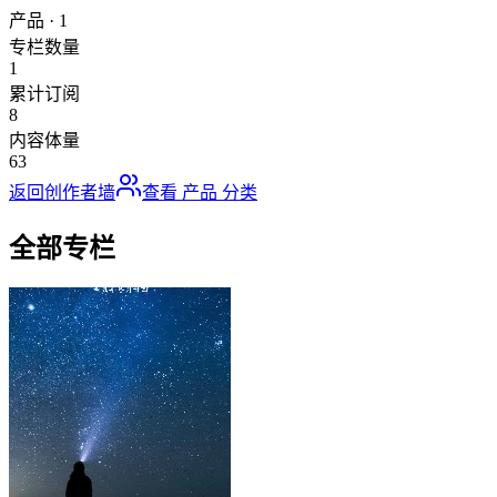
产品
·
1
专栏数量
1
累计订阅
8
内容体量
63
返回创作者墙
查看
产品
分类
全部专栏