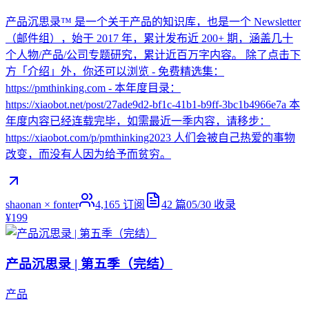
产品沉思录™ 是一个关于产品的知识库，也是一个 Newsletter
（邮件组），始于 2017 年，累计发布近 200+ 期，涵盖几十
个人物/产品/公司专题研究，累计近百万字内容。 除了点击下
方「介绍」外，你还可以浏览 - 免费精选集：
https://pmthinking.com - 本年度目录：
https://xiaobot.net/post/27ade9d2-bf1c-41b1-b9ff-3bc1b4966e7a 本
年度内容已经连载完毕，如需最近一季内容，请移步：
https://xiaobot.com/p/pmthinking2023 人们会被自己热爱的事物
改变，而没有人因为给予而贫穷。
shaonan × fonter
4,165
订阅
42
篇
05/30
收录
¥199
产品沉思录 | 第五季（完结）
产品