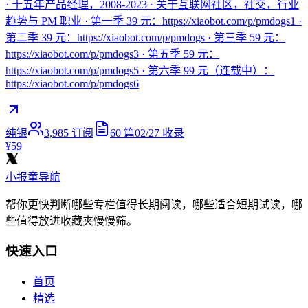
· 十五年产品经理，2008-2023 · 关于互联网社区，社交，行业
趋势与 PM 职业 · 第一季 39 元：https://xiaobot.com/p/pmdogs1 ·
第二季 39 元：https://xiaobot.com/p/pmdogs · 第三季 59 元：
https://xiaobot.com/p/pmdogs3 · 第五季 59 元：
https://xiaobot.com/p/pmdogs5 · 第六季 99 元（连载中）：
https://xiaobot.com/p/pmdogs6
纯银
3,985
订阅
60
篇
02/27
收录
¥59
小报童导航
帮你更快判断哪些专栏值得长期阅读，哪些适合短期试读，哪
些值得放进收藏夹慢慢筛。
快速入口
首页
精选