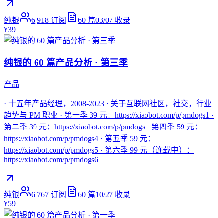
纯银
6,918
订阅
60
篇
03/07
收录
¥39
纯银的 60 篇产品分析 · 第三季
产品
· 十五年产品经理，2008-2023 · 关于互联网社区，社交，行业
趋势与 PM 职业 · 第一季 39 元：https://xiaobot.com/p/pmdogs1 ·
第二季 39 元：https://xiaobot.com/p/pmdogs · 第四季 59 元：
https://xiaobot.com/p/pmdogs4 · 第五季 59 元：
https://xiaobot.com/p/pmdogs5 · 第六季 99 元（连载中）：
https://xiaobot.com/p/pmdogs6
纯银
6,767
订阅
60
篇
10/27
收录
¥59