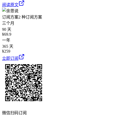
阅读原文
订阅方案
2 种订阅方案
三个月
90 天
¥
69.9
一年
365 天
¥
259
立即订阅
微信扫码订阅