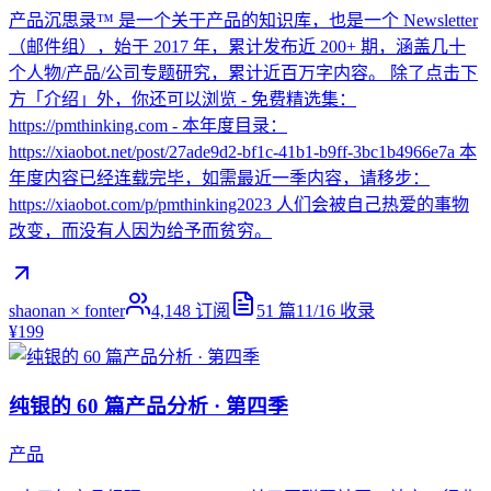
产品沉思录™ 是一个关于产品的知识库，也是一个 Newsletter
（邮件组），始于 2017 年，累计发布近 200+ 期，涵盖几十
个人物/产品/公司专题研究，累计近百万字内容。 除了点击下
方「介绍」外，你还可以浏览 - 免费精选集：
https://pmthinking.com - 本年度目录：
https://xiaobot.net/post/27ade9d2-bf1c-41b1-b9ff-3bc1b4966e7a 本
年度内容已经连载完毕，如需最近一季内容，请移步：
https://xiaobot.com/p/pmthinking2023 人们会被自己热爱的事物
改变，而没有人因为给予而贫穷。
shaonan × fonter
4,148
订阅
51
篇
11/16
收录
¥199
纯银的 60 篇产品分析 · 第四季
产品