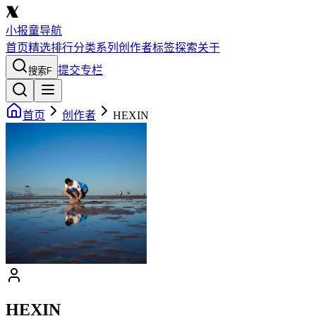
小报童导航
首页
精选
排行
分类
系列
创作者
标签
探索
关于
提交专栏
搜索
F
首页
创作者
HEXIN
HEXIN