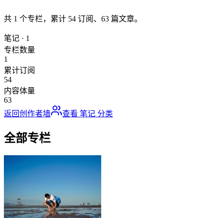
共
1
个专栏，累计
54
订阅、
63
篇文章。
笔记
·
1
专栏数量
1
累计订阅
54
内容体量
63
返回创作者墙
查看
笔记
分类
全部专栏