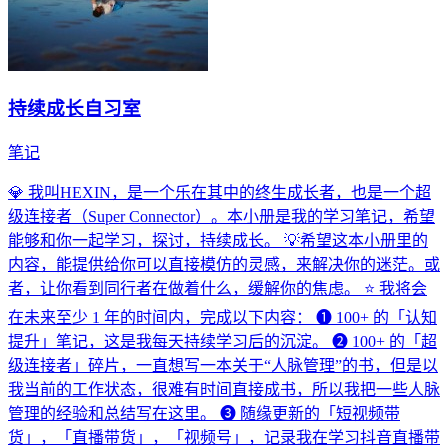
持续成长自习室
笔记
💎 我叫HEXIN，是一个乐在其中的终生成长者，也是一个超
级连接者（Super Connector）。本小册是我的学习笔记，希望
能够和你一起学习，探讨，持续成长。 💡希望这本小册里的
内容，能提供给你可以直接模仿的灵感，来解决你的迷茫。或
者，让你看到同行者在做着什么，缓解你的焦虑。 ⭐️ 我将会
在未来至少 1 年的时间内，完成以下内容： ❶ 100+ 的「认知
提升」笔记，这是我每天持续学习后的沉淀。 ❷ 100+ 的「超
级连接者」碎片，一直想写一本关于“人脉管理”的书，但是以
我当前的工作状态，很难有时间直接成书，所以我把一些人脉
管理的经验和总结写在这里。 ❸ 随缘更新的「短视频带
货」，「直播带货」，「视频号」，记录我在学习抖音直播带