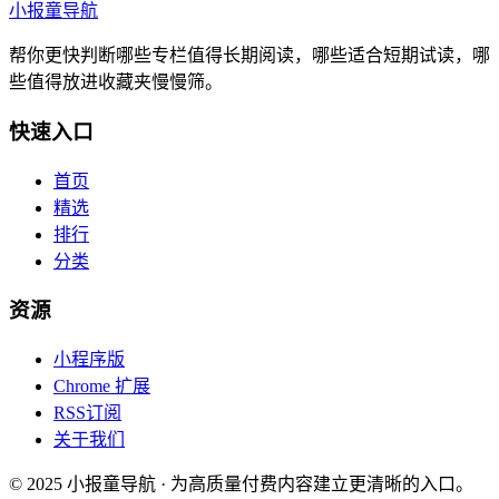
小报童导航
帮你更快判断哪些专栏值得长期阅读，哪些适合短期试读，哪
些值得放进收藏夹慢慢筛。
快速入口
首页
精选
排行
分类
资源
小程序版
Chrome 扩展
RSS订阅
关于我们
© 2025 小报童导航 · 为高质量付费内容建立更清晰的入口。