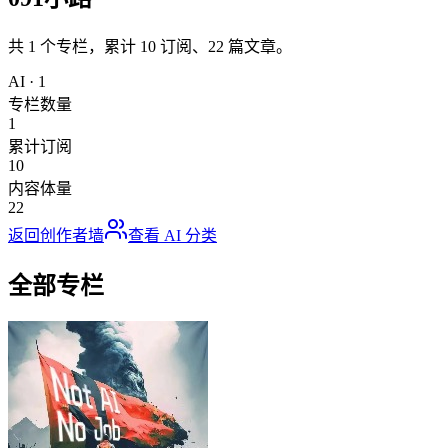
共
1
个专栏，累计
10
订阅、
22
篇文章。
AI
·
1
专栏数量
1
累计订阅
10
内容体量
22
返回创作者墙
查看
AI
分类
全部专栏