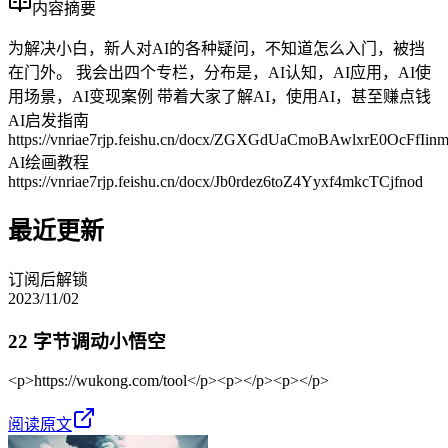
内容摘要
为解决小白，新人对AI的各种疑问，不知道怎么入门，被挡
在门外。 我会出四个专栏，分布是，AI认知，AI应用，AI使
用场景，AI变现案例 带着大家了解AI，使用AI，甚至赚点钱
AI启发指南
https://vnriae7rjp.feishu.cn/docx/ZGXGdUaCmoBAwlxrE0OcFfIinm
AI绘画教程
https://vnriae7rjp.feishu.cn/docx/Jb0rdez6toZ4Yyxf4mkcTCjfnod
最近更新
订阅后解锁
2023/11/02
22 字节调动小悟空
<p>https://wukong.com/tool</p><p></p><p></p>
阅读原文