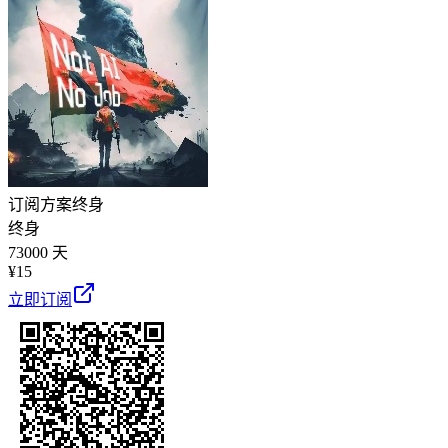
订阅方案
终身
终身
73000 天
¥
15
立即订阅