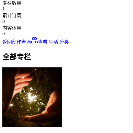
专栏数量
1
累计订阅
0
内容体量
0
返回创作者墙
查看
生活
分类
全部专栏