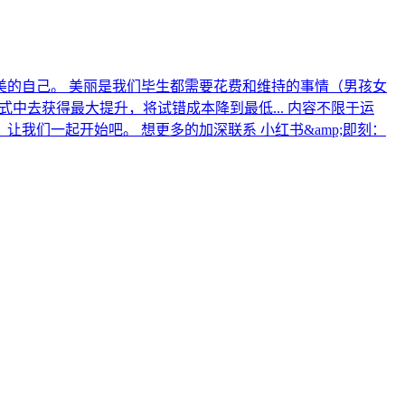
美的自己。 美丽是我们毕生都需要花费和维持的事情（男孩女
中去获得最大提升，将试错成本降到最低... 内容不限于运
们一起开始吧。 想更多的加深联系 小红书&amp;即刻：