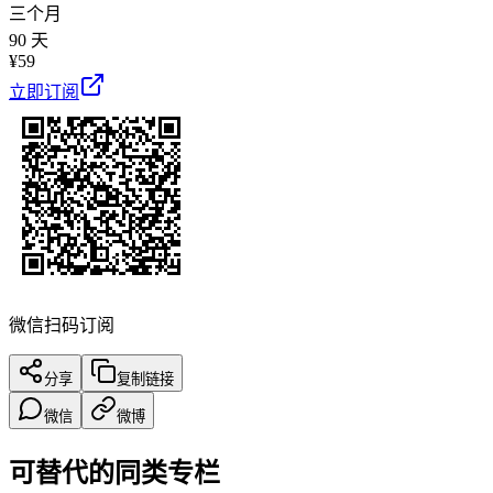
三个月
90 天
¥
59
立即订阅
微信扫码订阅
分享
复制链接
微信
微博
可替代的同类专栏