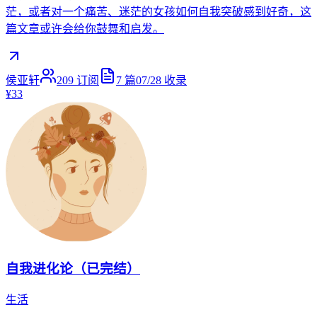
茫，或者对一个痛苦、迷茫的女孩如何自我突破感到好奇，这
篇文章或许会给你鼓舞和启发。
侯亚轩
209
订阅
7
篇
07/28
收录
¥33
自我进化论（已完结）
生活