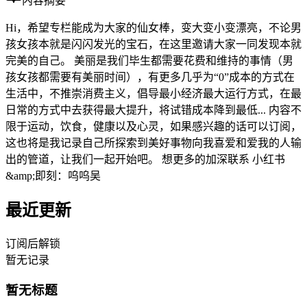
内容摘要
Hi，希望专栏能成为大家的仙女棒，变大变小变漂亮，不论男
孩女孩本就是闪闪发光的宝石，在这里邀请大家一同发现本就
完美的自己。 美丽是我们毕生都需要花费和维持的事情（男
孩女孩都需要有美丽时间），有更多几乎为“0”成本的方式在
生活中，不推崇消费主义，倡导最小经济最大运行方式，在最
日常的方式中去获得最大提升，将试错成本降到最低... 内容不
限于运动，饮食，健康以及心灵，如果感兴趣的话可以订阅，
这也将是我记录自己所探索到美好事物向我喜爱和爱我的人输
出的管道，让我们一起开始吧。 想更多的加深联系 小红书
&amp;即刻：呜呜吴
最近更新
订阅后解锁
暂无记录
暂无标题