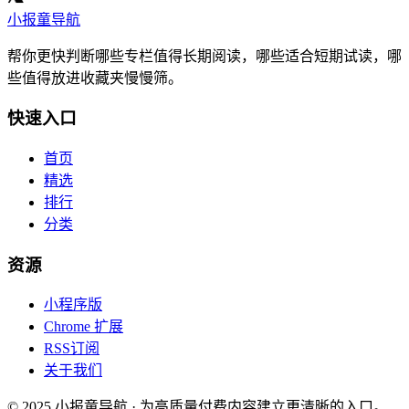
小报童导航
帮你更快判断哪些专栏值得长期阅读，哪些适合短期试读，哪
些值得放进收藏夹慢慢筛。
快速入口
首页
精选
排行
分类
资源
小程序版
Chrome 扩展
RSS订阅
关于我们
© 2025 小报童导航 · 为高质量付费内容建立更清晰的入口。