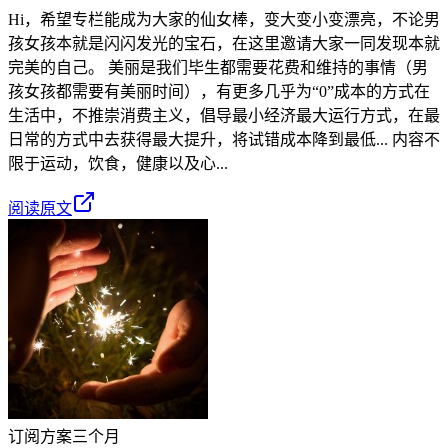
Hi，希望专栏能成为大家的仙女棒，变大变小变漂亮，不论男
孩女孩本就是闪闪发光的宝石，在这里邀请大家一同发现本就
完美的自己。 美丽是我们毕生都需要花费和维持的事情（男
孩女孩都需要有美丽时间），有更多几乎为“0”成本的方式在
生活中，不推崇消费主义，倡导最小经济最大运行方式，在最
日常的方式中去获得最大提升，将试错成本降到最低... 内容不
限于运动，饮食，健康以及心...
阅读原文
订阅方案
三个月