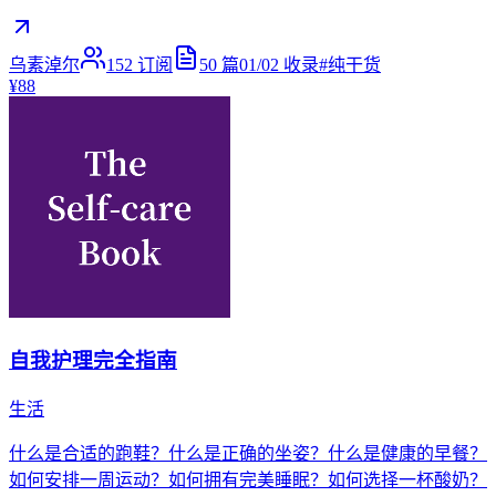
乌素淖尔
152
订阅
50
篇
01/02
收录
#
纯干货
¥88
自我护理完全指南
生活
什么是合适的跑鞋？什么是正确的坐姿？什么是健康的早餐？
如何安排一周运动？如何拥有完美睡眠？如何选择一杯酸奶？