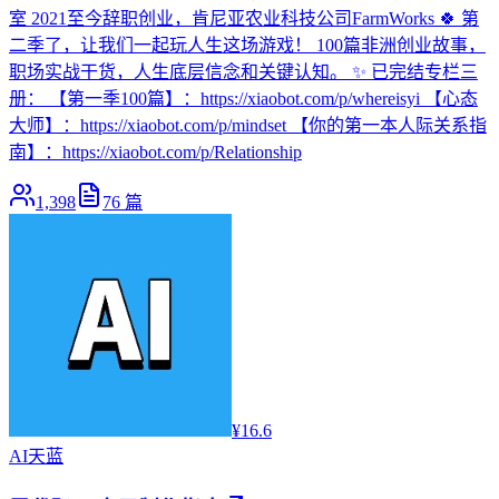
室 2021至今辞职创业，肯尼亚农业科技公司FarmWorks 🍀 第
二季了，让我们一起玩人生这场游戏！ 100篇非洲创业故事，
职场实战干货，人生底层信念和关键认知。 ✨ 已完结专栏三
册： 【第一季100篇】：https://xiaobot.com/p/whereisyi 【心态
大师】：https://xiaobot.com/p/mindset 【你的第一本人际关系指
南】：https://xiaobot.com/p/Relationship
1,398
76
篇
¥16.6
AI
天蓝