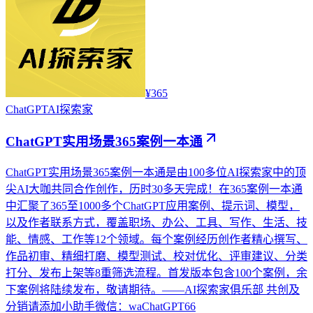
¥365
ChatGPT
AI探索家
ChatGPT实用场景365案例一本通
ChatGPT实用场景365案例一本通是由100多位AI探索家中的顶
尖AI大咖共同合作创作，历时30多天完成！在365案例一本通
中汇聚了365至1000多个ChatGPT应用案例、提示词、模型，
以及作者联系方式，覆盖职场、办公、工具、写作、生活、技
能、情感、工作等12个领域。每个案例经历创作者精心撰写、
作品初审、精细打磨、模型测试、校对优化、评审建议、分类
打分、发布上架等8重筛选流程。首发版本包含100个案例，余
下案例将陆续发布，敬请期待。——AI探索家俱乐部 共创及
分销请添加小助手微信：waChatGPT66