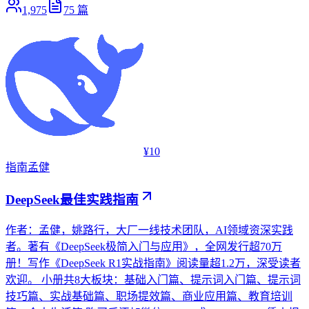
1,975
75
篇
¥10
指南
孟健
DeepSeek最佳实践指南
作者：孟健，姚路行，大厂一线技术团队，AI领域资深实践
者。著有《DeepSeek极简入门与应用》，全网发行超70万
册！写作《DeepSeek R1实战指南》阅读量超1.2万，深受读者
欢迎。 小册共8大板块：基础入门篇、提示词入门篇、提示词
技巧篇、实战基础篇、职场提效篇、商业应用篇、教育培训