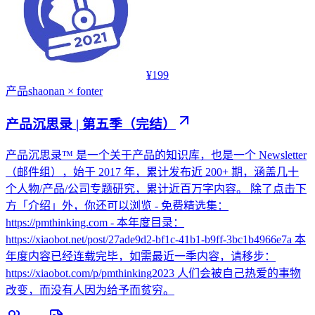
¥199
产品
shaonan × fonter
产品沉思录 | 第五季（完结）
产品沉思录™ 是一个关于产品的知识库，也是一个 Newsletter
（邮件组），始于 2017 年，累计发布近 200+ 期，涵盖几十
个人物/产品/公司专题研究，累计近百万字内容。 除了点击下
方「介绍」外，你还可以浏览 - 免费精选集：
https://pmthinking.com - 本年度目录：
https://xiaobot.net/post/27ade9d2-bf1c-41b1-b9ff-3bc1b4966e7a 本
年度内容已经连载完毕，如需最近一季内容，请移步：
https://xiaobot.com/p/pmthinking2023 人们会被自己热爱的事物
改变，而没有人因为给予而贫穷。