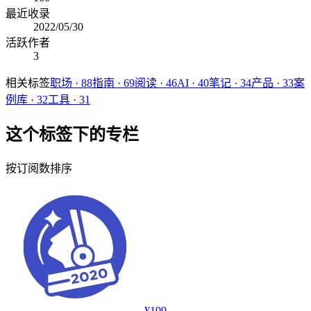
最近收录
2022/05/30
活跃作者
3
相关标签
职场
·
88
指南
·
69
阅读
·
46
AI
·
40
笔记
·
34
产品
·
33
案
例库
·
32
工具
·
31
这个标签下的专栏
按订阅数排序
¥199