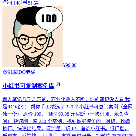
4,148
51
篇
¥99.88
案例库
IDO老徐
小红书可复制案例库
别人笔记几千几万赞，商业化收入不断，你的笔记没人看 我
是IDO老徐，帮你手工精选了 220 个小红书可复制案例（全网
独一份） 原价 199， 限时 99.88 元买断（一次订阅，永久查
阅） 快速刷一遍 220 个案例，找到你能模仿的，对标、死磕
执行、快速出结果。玩流量，玩 IP，首选小红书。低门槛，
低成本，反馈快。 订阅后，截图支付记录，加微信 957863300