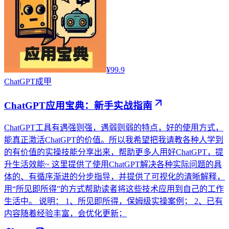
¥99.9
ChatGPT
成甲
ChatGPT应用宝典：新手实战指南
ChatGPT工具有遇强则强，遇弱则弱的特点，好的使用方式，
能真正激活ChatGPT的价值。所以我希望把我请教各种人学到
的有价值的实操技能分享出来，帮助更多人用好ChatGPT，提
升生活效能~ 这里提供了使用ChatGPT解决各种实际问题的具
体的、有循序渐进的分步指导，并提供了可视化的清晰解释，
用“所见即所得”的方式帮助读者将这些技术应用到自己的工作
生活中。 说明： 1、所见即所得，保姆级实操案例； 2、已有
内容随着经验丰富，会优化更新；