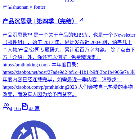
产品
shaonan × fonter
产品沉思录 | 第四季（完结）
产品沉思录™ 是一个关于产品的知识库，也是一个 Newsletter
（邮件组），始于 2017 年，累计发布近 200+ 期，涵盖几十
个人物/产品/公司专题研究，累计近百万字内容。 除了点击下
方「介绍」外，你还可以浏览 - 免费精选集：
https://pmthinking.com - 本年度目录：
https://xiaobot.net/post/27ade9d2-bf1c-41b1-b9ff-3bc1b4966e7a 本
年度内容已经连载完毕，如需最近一季内容，请移步：
https://xiaobot.com/p/pmthinking2023 人们会被自己热爱的事物
改变，而没有人因为给予而贫穷。
4,165
42
篇