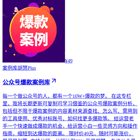
¥49
案例库
胡慧Plus
公众号爆款案例库
每一个做公众号的人，都有一个10W+爆款的梦。 在这专栏
里，我将长期更新可复制可学习借鉴的公众号爆款案例分析，
包括但不限于爆款案例的内容素材来源查找、怎么写、需用到
的工具使用、优秀对标账号、如何找更多爆款等。 给运营老
手一个快速做成爆款的机会，给运营小白一些灵感方向和操作
指南，缩短到达爆款的距离。 限时价49元，随时可能涨价，