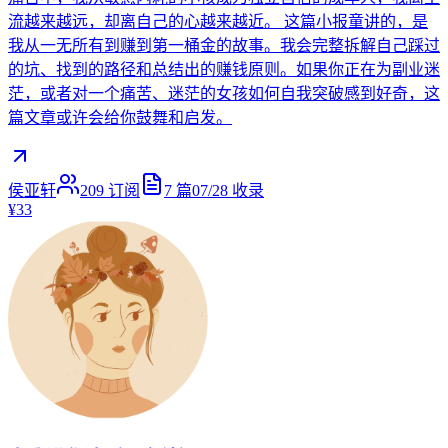
流越来越远，却离自己的心越来越近。 这篇小报童讲的，是
我从一无所有到赚到第一桶金的故事。我会完整拆解自己踩过
的坑、找到的路径和总结出的赚钱原则。如果你正在为副业迷
茫，或者对一个痛苦、迷茫的女孩如何自我突破感到好奇，这
篇文章或许会给你鼓舞和启发。
侯亚轩
209
订阅
7
篇
07/28
收录
¥33