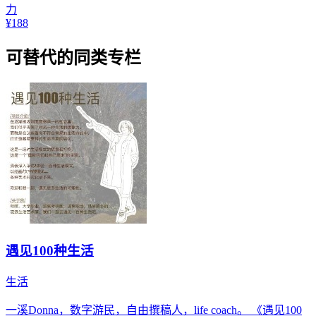
力
¥188
可替代的同类专栏
遇见100种生活
生活
一溪Donna，数字游民，自由撰稿人，life coach。 《遇见100