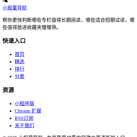
小报童导航
帮你更快判断哪些专栏值得长期阅读，哪些适合短期试读，哪
些值得放进收藏夹慢慢筛。
快速入口
首页
精选
排行
分类
资源
小程序版
Chrome 扩展
RSS订阅
关于我们