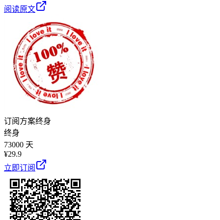
阅读原文
订阅方案
终身
终身
73000 天
¥
29.9
立即订阅