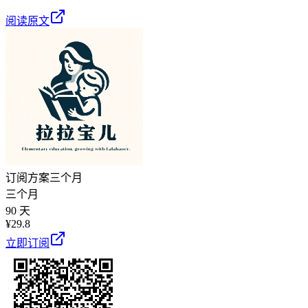
阅读原文
订阅方案
三个月
三个月
90 天
¥
29.8
立即订阅