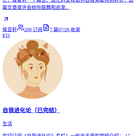
茫，或者对一个痛苦、迷茫的女孩如何自我突破感到好奇，这
篇文章或许会给你鼓舞和启发。
侯亚轩
209
订阅
7
篇
07/28
收录
¥33
自我进化论（已完结）
生活
欢迎订阅《自我进化论》专栏！一些关于我的简短介绍： 17-