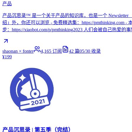
产品
产品沉思录™ 是一个关于产品的知识库，也是一个 Newslette
绍」外，你还可以浏览 - 免费精选集：https://pmthinking.com - 本
步：https://xiaobot.com/p/pmthinking2023 人们
shaonan × fonter
4,165
订阅
42
篇
05/30
收录
¥199
产品沉思录 | 第五季（完结）