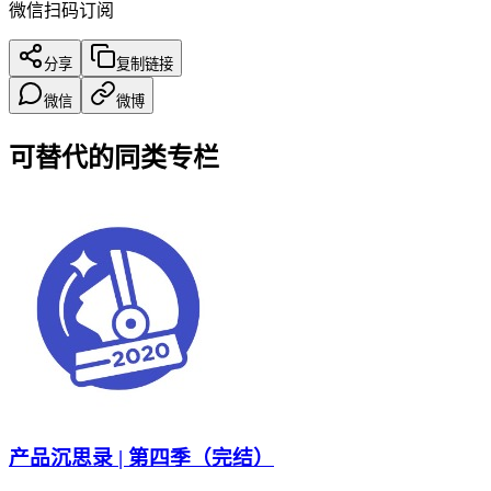
微信扫码订阅
分享
复制链接
微信
微博
可替代的同类专栏
产品沉思录 | 第四季（完结）