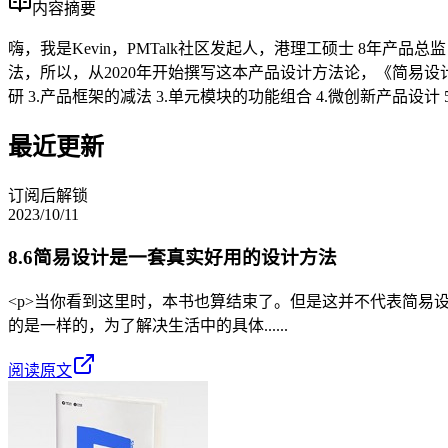
内容摘要
嗨，我是Kevin，PMTalk社区发起人，港理工硕士 8
法，所以，从2020年开始撰写这本产品设计方法论，《简易设计
研 3.产品框架的减法 3.单元模块的功能组合 4.微创新产品设
最近更新
订阅后解锁
2023/10/11
8.6简易设计是一套真实好用的设计方法
<p>当你看到这里时，本书也算结束了。但是这并不代表简
的是一样的，为了解决生活中的具体......
阅读原文