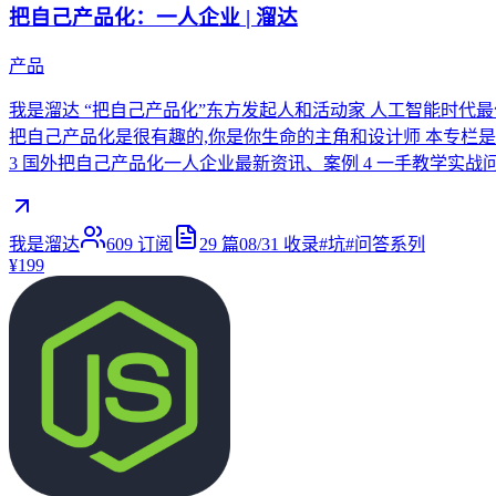
把自己产品化：一人企业 | 溜达
产品
我是溜达 “把自己产品化”东方发起人和活动家 人工智能时代
把自己产品化是很有趣的,你是你生命的主角和设计师 本专栏是国
3 国外把自己产品化一人企业最新资讯、案例 4 一手教学实战问答集
我是溜达
609
订阅
29
篇
08/31
收录
#
坑
#
问答系列
¥199