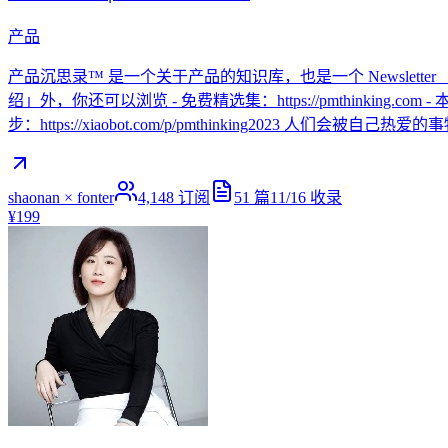
产品
产品沉思录™ 是一个关于产品的知识库，也是一个 Newslette
绍」外，你还可以浏览 - 免费精选集：https://pmthinking.com - 本
步：https://xiaobot.com/p/pmthinking2023 人们
shaonan × fonter
4,148
订阅
51
篇
11/16
收录
¥199