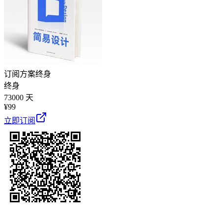
订阅方案
终身
终身
73000 天
¥
99
立即订阅