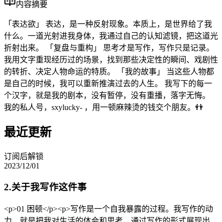
内容摘要
「表达欲」 表达，是一种反射现象。本质上，是世界给了我
什么。一道光射进我身体，我通过自己的认知滤镜，把这道光
折射出来。 「复盘与重构」 思考才是写作，写作只是记录。
我用文字重现经历过的场景，找到那些决定性的瞬间、戏剧性
的转折、决定人物命运的特质。 「我的故事」 当这些人物都
是自己的时候，我可以重新推演过去的人生。 我写下的每一
个汉字，就是我的剧本，没有暂停，没有重播，落字无悔。
我的私人号，sxylucky- ，用一顿麻辣烫的钱交个朋友。👬
最近更新
订阅后解锁
2023/12/01
2.关于我写作这件事
<p>01 困顿</p><p>写作是一个自我暴露的过程。我写作的动
力，就是把我对生活的体会和思考，通过写作的形式展现出