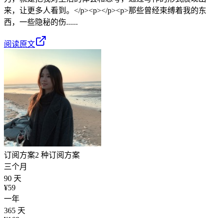
来，让更多人看到。</p><p></p><p>那些曾经束缚着我的东
西，一些隐秘的伤......
阅读原文
订阅方案
2 种订阅方案
三个月
90 天
¥
59
一年
365 天