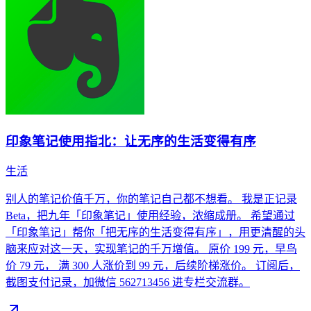
印象笔记使用指北：让无序的生活变得有序
生活
别人的笔记价值千万，你的笔记自己都不想看。 我是正记录
Beta，把九年「印象笔记」使用经验，浓缩成册。 希望通过
「印象笔记」帮你「把无序的生活变得有序」，用更清醒的头
脑来应对这一天，实现笔记的千万增值。 原价 199 元，早鸟
价 79 元， 满 300 人涨价到 99 元，后续阶梯涨价。 订阅后，
截图支付记录，加微信 562713456 进专栏交流群。