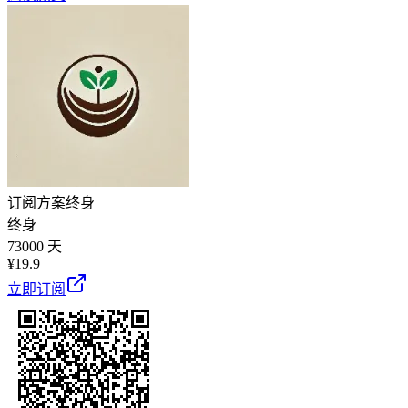
订阅方案
终身
终身
73000 天
¥
19.9
立即订阅